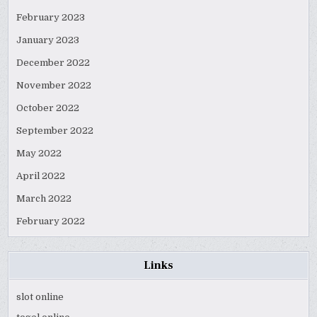
February 2023
January 2023
December 2022
November 2022
October 2022
September 2022
May 2022
April 2022
March 2022
February 2022
Links
slot online