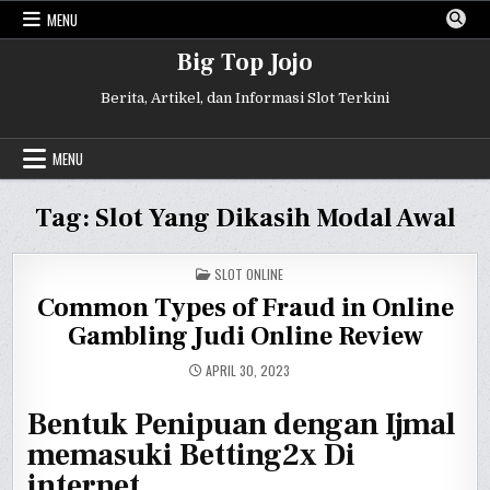
Skip
MENU
to
content
Big Top Jojo
Berita, Artikel, dan Informasi Slot Terkini
MENU
Tag:
Slot Yang Dikasih Modal Awal
POSTED
SLOT ONLINE
IN
Common Types of Fraud in Online
Gambling Judi Online Review
APRIL 30, 2023
Bentuk Penipuan dengan Ijmal
memasuki Betting2x Di
internet