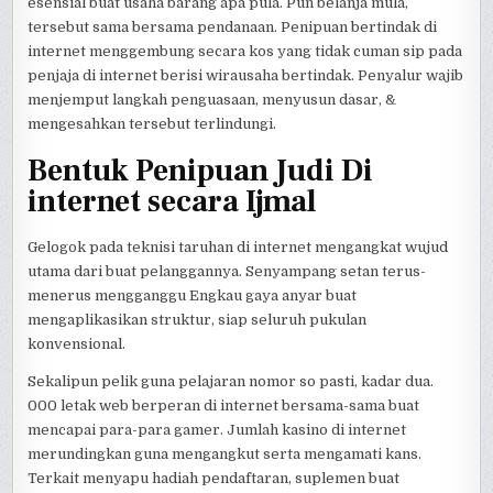
esensial buat usaha barang apa pula. Pun belanja mula,
tersebut sama bersama pendanaan. Penipuan bertindak di
internet menggembung secara kos yang tidak cuman sip pada
penjaja di internet berisi wirausaha bertindak. Penyalur wajib
menjemput langkah penguasaan, menyusun dasar, &
mengesahkan tersebut terlindungi.
Bentuk Penipuan Judi Di
internet secara Ijmal
Gelogok pada teknisi taruhan di internet mengangkat wujud
utama dari buat pelanggannya. Senyampang setan terus-
menerus mengganggu Engkau gaya anyar buat
mengaplikasikan struktur, siap seluruh pukulan
konvensional.
Sekalipun pelik guna pelajaran nomor so pasti, kadar dua.
000 letak web berperan di internet bersama-sama buat
mencapai para-para gamer. Jumlah kasino di internet
merundingkan guna mengangkut serta mengamati kans.
Terkait menyapu hadiah pendaftaran, suplemen buat