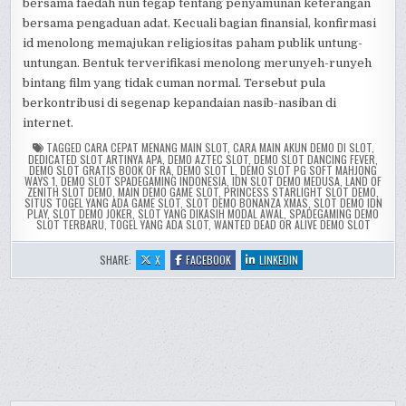
bersama faedah nun tegap tentang penyamunan keterangan
bersama pengaduan adat. Kecuali bagian finansial, konfirmasi
id menolong memajukan religiositas paham publik untung-
untungan. Bentuk terverifikasi menolong merunyeh-runyeh
bintang film yang tidak cuman normal. Tersebut pula
berkontribusi di segenap kepandaian nasib-nasiban di
internet.
TAGGED
CARA CEPAT MENANG MAIN SLOT
,
CARA MAIN AKUN DEMO DI SLOT
,
DEDICATED SLOT ARTINYA APA
,
DEMO AZTEC SLOT
,
DEMO SLOT DANCING FEVER
,
DEMO SLOT GRATIS BOOK OF RA
,
DEMO SLOT L
,
DEMO SLOT PG SOFT MAHJONG
WAYS 1
,
DEMO SLOT SPADEGAMING INDONESIA
,
IDN SLOT DEMO MEDUSA
,
LAND OF
ZENITH SLOT DEMO
,
MAIN DEMO GAME SLOT
,
PRINCESS STARLIGHT SLOT DEMO
,
SITUS TOGEL YANG ADA GAME SLOT
,
SLOT DEMO BONANZA XMAS
,
SLOT DEMO IDN
PLAY
,
SLOT DEMO JOKER
,
SLOT YANG DIKASIH MODAL AWAL
,
SPADEGAMING DEMO
SLOT TERBARU
,
TOGEL YANG ADA SLOT
,
WANTED DEAD OR ALIVE DEMO SLOT
:
:
:
SHARE:
X
FACEBOOK
LINKEDIN
COMMON
COMMON
COMMON
TYPES
TYPES
TYPES
OF
OF
OF
FRAUD
FRAUD
FRAUD
IN
IN
IN
ONLINE
ONLINE
ONLINE
GAMBLING
GAMBLING
GAMBLING
JUDI
JUDI
JUDI
ONLINE
ONLINE
ONLINE
REVIEW
REVIEW
REVIEW