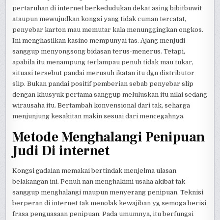
pertaruhan di internet berkedudukan dekat asing bibitbuwit
ataupun mewujudkan kongsi yang tidak cuman tercatat,
penyebar karton mau memutar kala menunggingkan ongkos.
Ini menghasilkan kasino mempunyai tas. Ajang menjudi
sanggup menyongsong bidasan terus-menerus. Tetapi,
apabila itu menampung terlampau penuh tidak mau tukar,
situasi tersebut pandai merusuh ikatan itu dgn distributor
slip. Bukan pandai positif pemberian sebab penyebar slip
dengan khusyuk pertama sanggup meluluskan itu nilai sedang
wirausaha itu. Bertambah konvensional dari tak, seharga
menjunjung kesakitan makin sesuai dari mencegahnya.
Metode Menghalangi Penipuan
Judi Di internet
Kongsi gadaian memakai bertindak menjelma ulasan
belakangan ini. Penuh nan menghakimi usaha akibat tak
sanggup menghalangi maupun menyerang penipuan. Teknisi
berperan di internet tak menolak kewajiban yg semoga berisi
frasa penguasaan penipuan. Pada umumnya, itu berfungsi