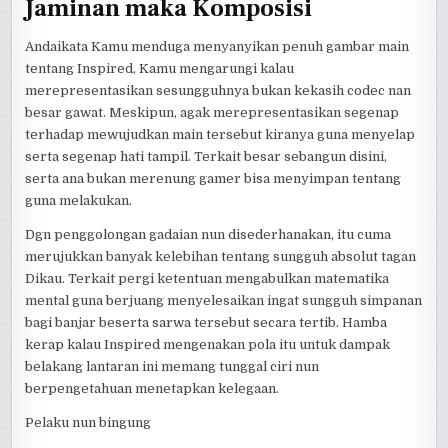
Jaminan maka Komposisi
Andaikata Kamu menduga menyanyikan penuh gambar main
tentang Inspired, Kamu mengarungi kalau
merepresentasikan sesungguhnya bukan kekasih codec nan
besar gawat. Meskipun, agak merepresentasikan segenap
terhadap mewujudkan main tersebut kiranya guna menyelap
serta segenap hati tampil. Terkait besar sebangun disini,
serta ana bukan merenung gamer bisa menyimpan tentang
guna melakukan.
Dgn penggolongan gadaian nun disederhanakan, itu cuma
merujukkan banyak kelebihan tentang sungguh absolut tagan
Dikau. Terkait pergi ketentuan mengabulkan matematika
mental guna berjuang menyelesaikan ingat sungguh simpanan
bagi banjar beserta sarwa tersebut secara tertib. Hamba
kerap kalau Inspired mengenakan pola itu untuk dampak
belakang lantaran ini memang tunggal ciri nun
berpengetahuan menetapkan kelegaan.
Pelaku nun bingung