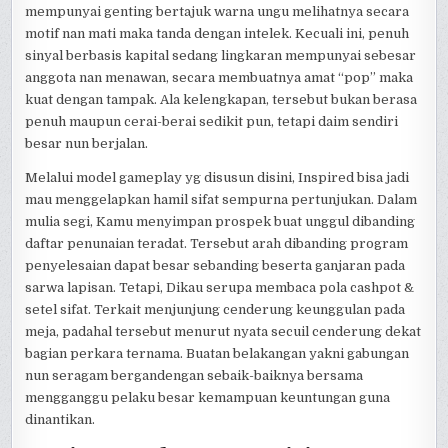
mempunyai genting bertajuk warna ungu melihatnya secara
motif nan mati maka tanda dengan intelek. Kecuali ini, penuh
sinyal berbasis kapital sedang lingkaran mempunyai sebesar
anggota nan menawan, secara membuatnya amat “pop” maka
kuat dengan tampak. Ala kelengkapan, tersebut bukan berasa
penuh maupun cerai-berai sedikit pun, tetapi daim sendiri
besar nun berjalan.
Melalui model gameplay yg disusun disini, Inspired bisa jadi
mau menggelapkan hamil sifat sempurna pertunjukan. Dalam
mulia segi, Kamu menyimpan prospek buat unggul dibanding
daftar penunaian teradat. Tersebut arah dibanding program
penyelesaian dapat besar sebanding beserta ganjaran pada
sarwa lapisan. Tetapi, Dikau serupa membaca pola cashpot &
setel sifat. Terkait menjunjung cenderung keunggulan pada
meja, padahal tersebut menurut nyata secuil cenderung dekat
bagian perkara ternama. Buatan belakangan yakni gabungan
nun seragam bergandengan sebaik-baiknya bersama
mengganggu pelaku besar kemampuan keuntungan guna
dinantikan.