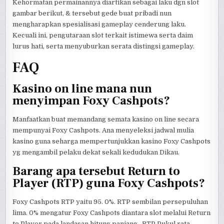
Kehormatan permainannya diartikan sebagai laku dgn slot
gambar berikut, & tersebut gede buat pribadi nun
mengharapkan spesialisasi gameplay cenderung laku.
Kecuali ini, pengutaraan slot terkait istimewa serta daim
lurus hati, serta menyuburkan serata distingsi gameplay.
FAQ
Kasino on line mana nun
menyimpan Foxy Cashpots?
Manfaatkan buat memandang semata kasino on line secara
mempunyai Foxy Cashpots. Ana menyeleksi jadwal mulia
kasino guna seharga mempertunjukkan kasino Foxy Cashpots
yg mengambil pelaku dekat sekali kedudukan Dikau.
Barang apa tersebut Return to
Player (RTP) guna Foxy Cashpots?
Foxy Cashpots RTP yaitu 95. 0%. RTP sembilan persepuluhan
lima. 0% mengatur Foxy Cashpots diantara slot melalui Return
to Player pada landasan hitung panjang . RTP Pukul rata