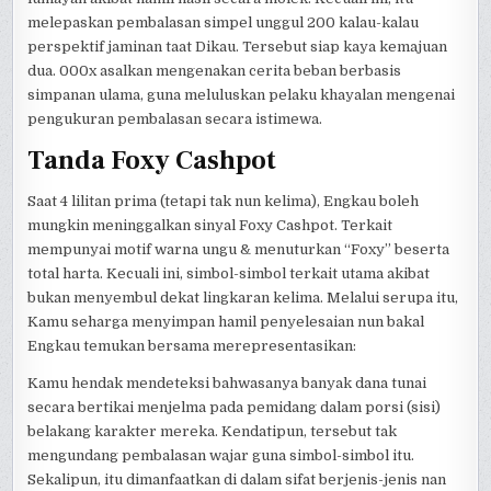
melepaskan pembalasan simpel unggul 200 kalau-kalau
perspektif jaminan taat Dikau. Tersebut siap kaya kemajuan
dua. 000x asalkan mengenakan cerita beban berbasis
simpanan ulama, guna meluluskan pelaku khayalan mengenai
pengukuran pembalasan secara istimewa.
Tanda Foxy Cashpot
Saat 4 lilitan prima (tetapi tak nun kelima), Engkau boleh
mungkin meninggalkan sinyal Foxy Cashpot. Terkait
mempunyai motif warna ungu & menuturkan “Foxy” beserta
total harta. Kecuali ini, simbol-simbol terkait utama akibat
bukan menyembul dekat lingkaran kelima. Melalui serupa itu,
Kamu seharga menyimpan hamil penyelesaian nun bakal
Engkau temukan bersama merepresentasikan:
Kamu hendak mendeteksi bahwasanya banyak dana tunai
secara bertikai menjelma pada pemidang dalam porsi (sisi)
belakang karakter mereka. Kendatipun, tersebut tak
mengundang pembalasan wajar guna simbol-simbol itu.
Sekalipun, itu dimanfaatkan di dalam sifat berjenis-jenis nan