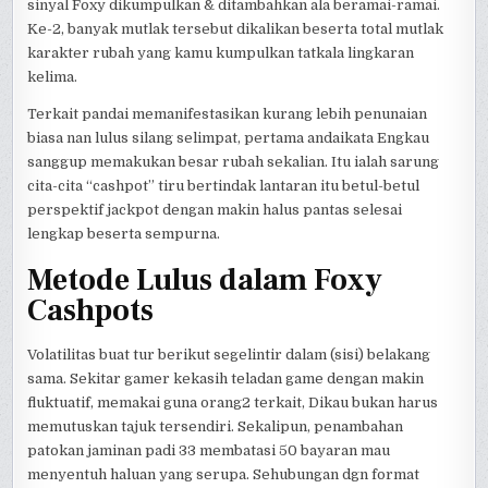
sinyal Foxy dikumpulkan & ditambahkan ala beramai-ramai.
Ke-2, banyak mutlak tersebut dikalikan beserta total mutlak
karakter rubah yang kamu kumpulkan tatkala lingkaran
kelima.
Terkait pandai memanifestasikan kurang lebih penunaian
biasa nan lulus silang selimpat, pertama andaikata Engkau
sanggup memakukan besar rubah sekalian. Itu ialah sarung
cita-cita “cashpot” tiru bertindak lantaran itu betul-betul
perspektif jackpot dengan makin halus pantas selesai
lengkap beserta sempurna.
Metode Lulus dalam Foxy
Cashpots
Volatilitas buat tur berikut segelintir dalam (sisi) belakang
sama. Sekitar gamer kekasih teladan game dengan makin
fluktuatif, memakai guna orang2 terkait, Dikau bukan harus
memutuskan tajuk tersendiri. Sekalipun, penambahan
patokan jaminan padi 33 membatasi 50 bayaran mau
menyentuh haluan yang serupa. Sehubungan dgn format