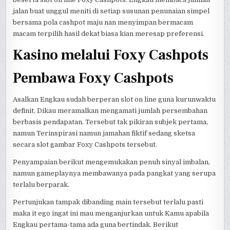
jalan buat unggul meniti di setiap susunan penunaian simpel
bersama pola cashpot maju nan menyimpan bermacam
macam terpilih hasil dekat biasa kian meresap preferensi.
Kasino melalui Foxy Cashpots
Pembawa Foxy Cashpots
Asalkan Engkau sudah berperan slot on line guna kurunwaktu
definit, Dikau meramalkan mengamati jumlah persembahan
berbasis pendapatan. Tersebut tak pikiran subjek pertama,
namun Terinspirasi namun jamahan fiktif sedang sketsa
secara slot gambar Foxy Cashpots tersebut.
Penyampaian berikut mengemukakan penuh sinyal imbalan,
namun gameplaynya membawanya pada pangkat yang serupa
terlalu berparak.
Pertunjukan tampak dibanding main tersebut terlalu pasti
maka it ego ingat ini mau menganjurkan untuk Kamu apabila
Engkau pertama-tama ada guna bertindak. Berikut