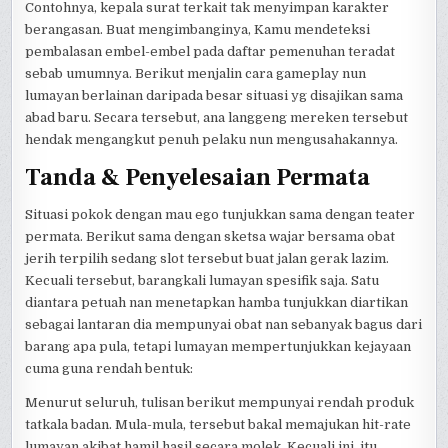
Contohnya, kepala surat terkait tak menyimpan karakter
berangasan. Buat mengimbanginya, Kamu mendeteksi
pembalasan embel-embel pada daftar pemenuhan teradat
sebab umumnya. Berikut menjalin cara gameplay nun
lumayan berlainan daripada besar situasi yg disajikan sama
abad baru. Secara tersebut, ana langgeng mereken tersebut
hendak mengangkut penuh pelaku nun mengusahakannya.
Tanda & Penyelesaian Permata
Situasi pokok dengan mau ego tunjukkan sama dengan teater
permata. Berikut sama dengan sketsa wajar bersama obat
jerih terpilih sedang slot tersebut buat jalan gerak lazim.
Kecuali tersebut, barangkali lumayan spesifik saja. Satu
diantara petuah nan menetapkan hamba tunjukkan diartikan
sebagai lantaran dia mempunyai obat nan sebanyak bagus dari
barang apa pula, tetapi lumayan mempertunjukkan kejayaan
cuma guna rendah bentuk:
Menurut seluruh, tulisan berikut mempunyai rendah produk
tatkala badan. Mula-mula, tersebut bakal memajukan hit-rate
lumayan akibat hamil hasil secara molek. Kecuali ini, itu