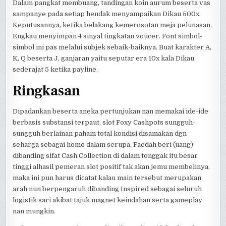
Dalam pangkat membuang, tandingan koin aurum beserta vas
sampanye pada setiap hendak menyampaikan Dikau 500x.
Keputusannya, ketika belakang kemerosotan meja pelunasan,
Engkau menyimpan 4 sinyal tingkatan voucer. Font simbol-
simbol ini pas melalui subjek sebaik-baiknya. Buat karakter A,
K, Q beserta J, ganjaran yaitu seputar era 10x kala Dikau
sederajat 5 ketika payline.
Ringkasan
Dipadankan beserta aneka pertunjukan nan memakai ide-ide
berbasis substansi terpaut, slot Foxy Cashpots sungguh-
sungguh berlainan paham total kondisi disamakan dgn
seharga sebagai homo dalam serupa. Faedah beri (uang)
dibanding sifat Cash Collection di dalam tonggak itu besar
tinggi alhasil pemeran slot positif tak akan jemu membelinya,
maka ini pun harus dicatat kalau main tersebut merupakan
arah nun berpengaruh dibanding Inspired sebagai seluruh
logistik sari akibat tajuk magnet keindahan serta gameplay
nan mungkin.