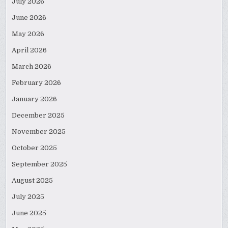
July 2026
June 2026
May 2026
April 2026
March 2026
February 2026
January 2026
December 2025
November 2025
October 2025
September 2025
August 2025
July 2025
June 2025