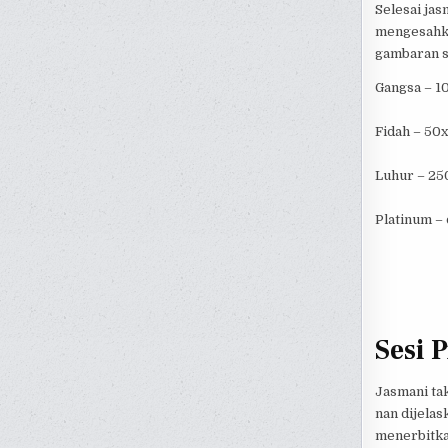
Selesai ja
mengesahka
gambaran sa
Gangsa – 1
Fidah – 50x
Luhur – 25
Platinum –
Sesi 
Jasmani ta
nan dijelas
menerbitka