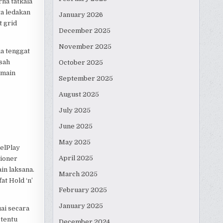
na tatkala
ta ledakan
January 2026
t grid
December 2025
November 2025
a tenggat
isah
October 2025
 main
September 2025
August 2025
July 2025
June 2025
May 2025
elPlay
April 2025
sioner
in laksana.
March 2025
t Hold ‘n’
February 2025
January 2025
ai secara
 tentu
December 2024