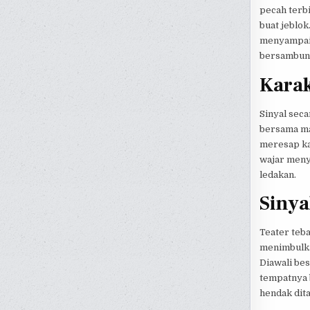
pecah terb
buat jeblok
menyampaik
bersambung
Karak
Sinyal seca
bersama ma
meresap ka
wajar meny
ledakan.
Siny
Teater teb
menimbulka
Diawali be
tempatnya b
hendak dit