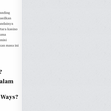
banding
asilkan
andainya
tara kasino
cuma
misi
an masa ini
?
dalam
 Ways?