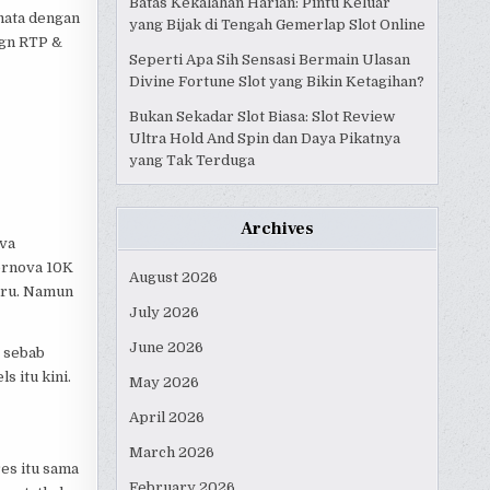
Batas Kekalahan Harian: Pintu Keluar
mata dengan
yang Bijak di Tengah Gemerlap Slot Online
dgn RTP &
Seperti Apa Sih Sensasi Bermain Ulasan
Divine Fortune Slot yang Bikin Ketagihan?
Bukan Sekadar Slot Biasa: Slot Review
Ultra Hold And Spin dan Daya Pikatnya
yang Tak Terduga
Archives
ova
ernova 10K
August 2026
aru. Namun
July 2026
June 2026
t sebab
s itu kini.
May 2026
April 2026
March 2026
es itu sama
February 2026