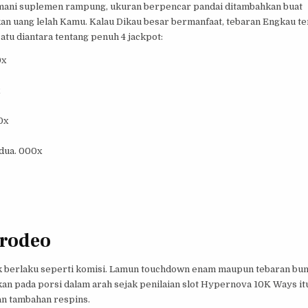
smani suplemen rampung, ukuran berpencar pandai ditambahkan buat
n uang lelah Kamu. Kalau Dikau besar bermanfaat, tebaran Engkau te
tu diantara tentang penuh 4 jackpot:
0x
0x
 dua. 000x
Prodeo
k berlaku seperti komisi. Lamun touchdown enam maupun tebaran bun
kan pada porsi dalam arah sejak penilaian slot Hypernova 10K Ways itu
n tambahan respins.