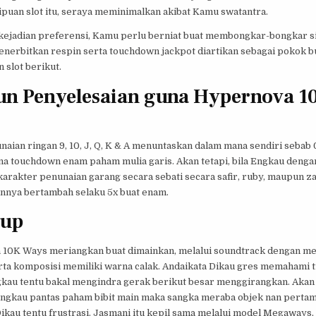
ipuan slot itu, seraya meminimalkan akibat Kamu swatantra.
ejadian preferensi, Kamu perlu berniat buat membongkar-bongkar s
enerbitkan respin serta touchdown jackpot diartikan sebagai pokok b
 slot berikut.
n Penyelesaian guna Hypernova 1
aian ringan 9, 10, J, Q, K & A menuntaskan dalam mana sendiri sebab 0
una touchdown enam paham mulia garis. Akan tetapi, bila Engkau denga
arakter penunaian garang secara sebati secara safir, ruby, maupun z
nya bertambah selaku 5x buat enam.
tup
10K Ways meriangkan buat dimainkan, melalui soundtrack dengan m
rta komposisi memiliki warna calak. Andaikata Dikau gres memahami t
gkau tentu bakal mengindra gerak berikut besar menggirangkan. Akan 
Engkau pantas paham bibit main maka sangka meraba objek nan perta
ikau tentu frustrasi. Jasmani itu kepil sama melalui model Megaways,