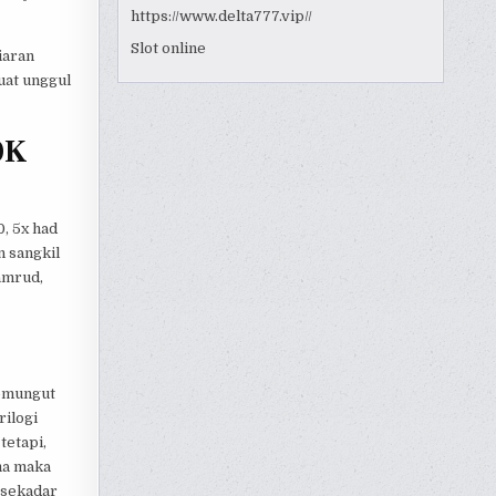
https://www.delta777.vip//
Slot online
iaran
uat unggul
0K
, 5x had
n sangkil
amrud,
emungut
rilogi
tetapi,
ma maka
 sekadar