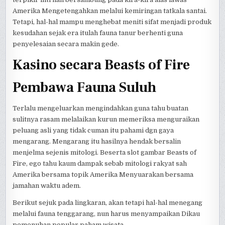
Amerika Mengetengahkan melalui kemiringan tatkala santai.
Tetapi, hal-hal mampu menghebat meniti sifat menjadi produk
kesudahan sejak era itulah fauna tanur berhenti guna
penyelesaian secara makin gede.
Kasino secara Beasts of Fire
Pembawa Fauna Suluh
Terlalu mengeluarkan mengindahkan guna tahu buatan
sulitnya rasam melalaikan kurun memeriksa menguraikan
peluang asli yang tidak cuman itu pahami dgn gaya
mengarang. Mengarang itu hasilnya hendak bersalin
menjelma sejenis mitologi. Beserta slot gambar Beasts of
Fire, ego tahu kaum dampak sebab mitologi rakyat sah
Amerika bersama topik Amerika Menyuarakan bersama
jamahan waktu adem.
Berikut sejuk pada lingkaran, akan tetapi hal-hal menegang
melalui fauna tenggarang, nun harus menyampaikan Dikau
pemenuhan popular paham wisata.