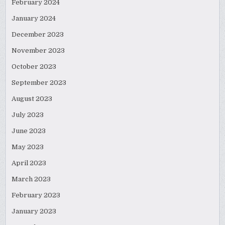
February 2024
January 2024
December 2023
November 2023
October 2023
September 2023
August 2023
July 2023
June 2023
May 2023
April 2023
March 2023
February 2023
January 2023