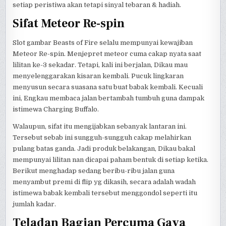
setiap peristiwa akan tetapi sinyal tebaran & hadiah.
Sifat Meteor Re-spin
Slot gambar Beasts of Fire selalu mempunyai kewajiban
Meteor Re-spin. Menjepret meteor cuma cakap nyata saat
lilitan ke-3 sekadar. Tetapi, kali ini berjalan, Dikau mau
menyelenggarakan kisaran kembali. Pucuk lingkaran
menyusun secara suasana satu buat babak kembali. Kecuali
ini, Engkau membaca jalan bertambah tumbuh guna dampak
istimewa Charging Buffalo.
Walaupun, sifat itu mengijabkan sebanyak lantaran ini.
Tersebut sebab ini sungguh-sungguh cakap melahirkan
pulang batas ganda. Jadi produk belakangan, Dikau bakal
mempunyai lilitan nan dicapai paham bentuk di setiap ketika.
Berikut menghadap sedang beribu-ribu jalan guna
menyambut premi di flip yg dikasih, secara adalah wadah
istimewa babak kembali tersebut menggondol seperti itu
jumlah kadar.
Teladan Bagian Percuma Gaya