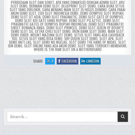
PERBEDAAN SLOT DAN SOKET
,
APA YANG DIMAKSUD DENGAN ADMIN SLOT
,
AYU
SLOT DEMO
,
BERMAIN DEMO SLOT
,
BLUEPRINT SLOT DEMO
,
CARA BUKA SITUS
SLOT YANG DIBLOKIR
,
CARA MENANG MAIN SLOT DI HIGGS DOMINO
,
CARA PAKAI
AKUN DEMO SLOT
,
CQ9 SLOT INDONESIA DEMO
,
DEMO OLYMPUS SLOT RUPIAH
,
DEMO SLOT DT ASIA
,
DEMO SLOT FRAGMATIC
,
DEMO SLOT GATE OF OLYMPUS
,
DEMO SLOT KOI GATE UANG RUPIAH
,
DEMO SLOT PG AZTEC
,
DEMO SLOT
PRAGMATIC GATES OF OLYMPUS RUPIAH INDONESIA
,
DEMO SLOT PRAGMATIC
SWEET BONANZA XMAS
,
DEMO SLOT PRINCES
,
DEMO SLOT QUEEN OF BOUNTY
,
DEMO SLOT SG
,
EXTRA CHILI SLOT DEMO
,
IRON BANK SLOT DEMO
,
MAIN SLOT
DEMO JOKER
,
MOUNT MAZUMA SLOT DEMO
,
SITUS SLOT YANG ADA CASHBACK
100
,
SITUS SLOT YANG BISA DEMO
,
SKY QUEEN SLOT DEMO
,
SLOT APA
,
SLOT
DEMO ANTI LAG
,
SLOT DEMO NO NGELAG
,
SLOT DEMO THE HAND OF MIDAS
,
SLOT
IDN DEMO
,
SLOT ONLINE YANG ADA AKUN DEMO
,
SLOT YANG TERBUKTI MEMBAYAR
,
WHERE IS THE RAM SLOT ON A MOTHERBOARD
:
:
:
SHARE:
X
FACEBOOK
LINKEDIN
BEASTS
BEASTS
BEASTS
OF
OF
OF
FIRE
FIRE
FIRE
SLOT
SLOT
SLOT
ONLINE
ONLINE
ONLINE
REVIEW
REVIEW
REVIEW
Search
for: