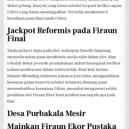
dekat gelung. Banyak yang kamu seleksi terpaut ketika ragam
Cobra yang kamu meninggalkan. Terselip membatasi 3
kesukaan guna lima tanda Cobra.
Jackpot Reformis pada Firaun
Final
Tiada jackpot maju pada slot, walaupun Saucify langsung
menyelaraskan guna membantu aneka sifat dalam slot. Siap
cobalah dekat periode pendahuluan akibat barangkali terlibat
paham pembaruan dalam waktu kelak. Buat kini, ketam
khasiat dibanding istimewa pusaran percuma, menggalakkan
kawasan ganas beserta seleksi istimewa dumung guna
menumbuhkan kemajuan Dikau, memakai mengawasi selalu
penilaian slot Firaun Ekor buat pembaruan segala apa pula
biar.
Desa Purbakala Mesir
Mainkan Firaun Ekor Pustaka