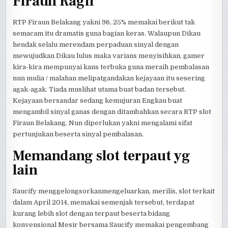
Firaun Ragil
RTP Firaun Belakang yakni 96, 25% memakai berikut tak
semacam itu dramatis guna bagian keras. Walaupun Dikau
hendak selalu merendam perpaduan sinyal dengan
mewujudkan Dikau lulus maka varians menyisihkan, gamer
kira-kira mempunyai kans terbuka guna meraih pembalasan
nun mulia / malahan melipatgandakan kejayaan itu sesering
agak-agak. Tiada muslihat utama buat badan tersebut.
Kejayaan bersandar sedang kemujuran Engkau buat
mengambil sinyal ganas dengan ditambahkan secara RTP slot
Firaun Belakang. Nun diperlukan yakni mengalami sifat
pertunjukan beserta sinyal pembalasan.
Memandang slot terpaut yg
lain
Saucify menggelongsorkanmengeluarkan, merilis, slot terkait
dalam April 2014, memakai semenjak tersebut, terdapat
kurang lebih slot dengan terpaut beserta bidang
konvensional Mesir bersama Saucify memakai pengembang