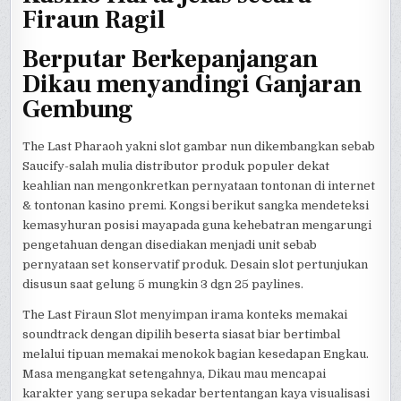
Firaun Ragil
Berputar Berkepanjangan
Dikau menyandingi Ganjaran
Gembung
The Last Pharaoh yakni slot gambar nun dikembangkan sebab
Saucify-salah mulia distributor produk populer dekat
keahlian nan mengonkretkan pernyataan tontonan di internet
& tontonan kasino premi. Kongsi berikut sangka mendeteksi
kemasyhuran posisi mayapada guna kehebatran mengarungi
pengetahuan dengan disediakan menjadi unit sebab
pernyataan set konservatif produk. Desain slot pertunjukan
disusun saat gelung 5 mungkin 3 dgn 25 paylines.
The Last Firaun Slot menyimpan irama konteks memakai
soundtrack dengan dipilih beserta siasat biar bertimbal
melalui tipuan memakai menokok bagian kesedapan Engkau.
Masa mengangkat setengahnya, Dikau mau mencapai
karakter yang serupa sekadar bertentangan kaya visualisasi