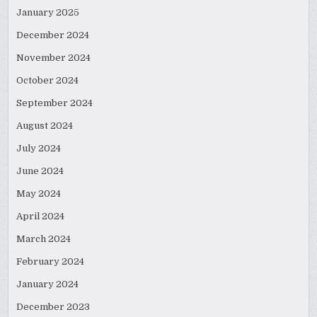
January 2025
December 2024
November 2024
October 2024
September 2024
August 2024
July 2024
June 2024
May 2024
April 2024
March 2024
February 2024
January 2024
December 2023