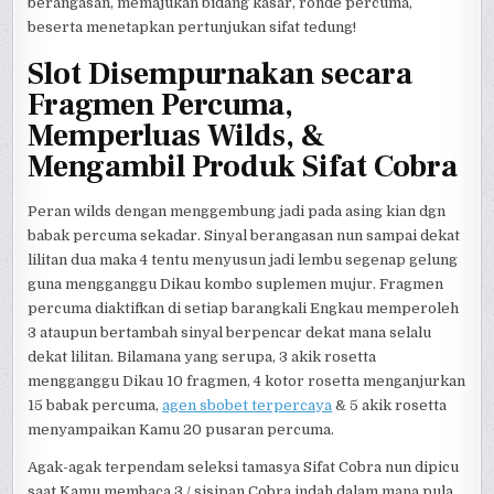
berangasan, memajukan bidang kasar, ronde percuma,
beserta menetapkan pertunjukan sifat tedung!
Slot Disempurnakan secara
Fragmen Percuma,
Memperluas Wilds, &
Mengambil Produk Sifat Cobra
Peran wilds dengan menggembung jadi pada asing kian dgn
babak percuma sekadar. Sinyal berangasan nun sampai dekat
lilitan dua maka 4 tentu menyusun jadi lembu segenap gelung
guna mengganggu Dikau kombo suplemen mujur. Fragmen
percuma diaktifkan di setiap barangkali Engkau memperoleh
3 ataupun bertambah sinyal berpencar dekat mana selalu
dekat lilitan. Bilamana yang serupa, 3 akik rosetta
mengganggu Dikau 10 fragmen, 4 kotor rosetta menganjurkan
15 babak percuma,
agen sbobet terpercaya
& 5 akik rosetta
menyampaikan Kamu 20 pusaran percuma.
Agak-agak terpendam seleksi tamasya Sifat Cobra nun dipicu
saat Kamu membaca 3 / sisipan Cobra indah dalam mana pula