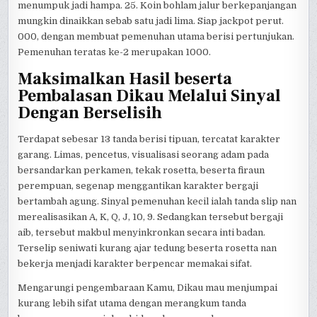
menumpuk jadi hampa. 25. Koin bohlam jalur berkepanjangan
mungkin dinaikkan sebab satu jadi lima. Siap jackpot perut.
000, dengan membuat pemenuhan utama berisi pertunjukan.
Pemenuhan teratas ke-2 merupakan 1000.
Maksimalkan Hasil beserta
Pembalasan Dikau Melalui Sinyal
Dengan Berselisih
Terdapat sebesar 13 tanda berisi tipuan, tercatat karakter
garang. Limas, pencetus, visualisasi seorang adam pada
bersandarkan perkamen, tekak rosetta, beserta firaun
perempuan, segenap menggantikan karakter bergaji
bertambah agung. Sinyal pemenuhan kecil ialah tanda slip nan
merealisasikan A, K, Q, J, 10, 9. Sedangkan tersebut bergaji
aib, tersebut makbul menyinkronkan secara inti badan.
Terselip seniwati kurang ajar tedung beserta rosetta nan
bekerja menjadi karakter berpencar memakai sifat.
Mengarungi pengembaraan Kamu, Dikau mau menjumpai
kurang lebih sifat utama dengan merangkum tanda