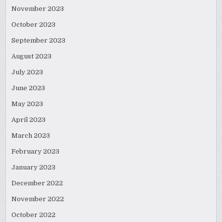
November 2023
October 2023
September 2023
August 2023
July 2023
June 2023
May 2023
April 2023
March 2023
February 2023
January 2023
December 2022
November 2022
October 2022