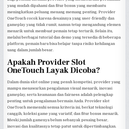
yang mudah dipahami dan fitur bonus yang membantu
meningkatkan peluang menang memang penting. Provider
OneTouch cocok karena desainnya yang user-friendly dan
gameplay yang tidak rumit, namun tetap mengandung elemen
menarik untuk membuat pemain tetap tertarik. Selain itu,
melalui berbagai tutorial dan demo yang tersedia di beberapa
platform, pemain baru bisa belajar tanpa risiko kehilangan
uang dalam jumlah besar.
Apakah Provider Slot
OneTouch Layak Dicoba?
Dalam dunia slot online yang penuh kompetisi, provider yang
mampu menawarkan pengalaman visual menarik, inovasi
gameplay, serta keamanan dan fairness adalah pelengkap
penting untuk pengalaman bermain Anda. Provider slot
OneTouch memenuhi semua kriteria ini, berkat teknologi
canggih, koleksi game yang variatif, dan fitur bonus menarik.
Meski jumlah gamenya belum sebanyak pesaing besar,
inovasi dan kualitasnya tetap patut untuk dipertimbangkan.