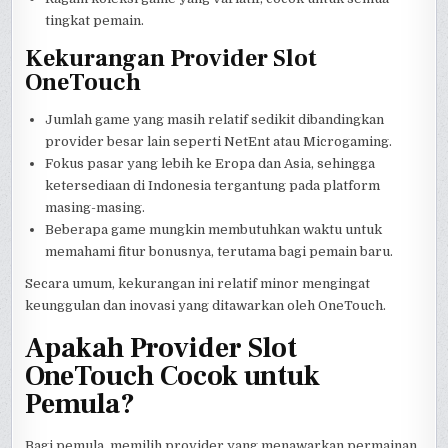
tingkat pemain.
Kekurangan Provider Slot
OneTouch
Jumlah game yang masih relatif sedikit dibandingkan
provider besar lain seperti NetEnt atau Microgaming.
Fokus pasar yang lebih ke Eropa dan Asia, sehingga
ketersediaan di Indonesia tergantung pada platform
masing-masing.
Beberapa game mungkin membutuhkan waktu untuk
memahami fitur bonusnya, terutama bagi pemain baru.
Secara umum, kekurangan ini relatif minor mengingat
keunggulan dan inovasi yang ditawarkan oleh OneTouch.
Apakah Provider Slot
OneTouch Cocok untuk
Pemula?
Bagi pemula, memilih provider yang menawarkan permainan