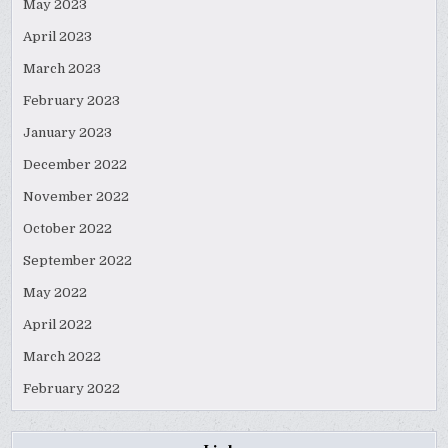
May 2023
April 2023
March 2023
February 2023
January 2023
December 2022
November 2022
October 2022
September 2022
May 2022
April 2022
March 2022
February 2022