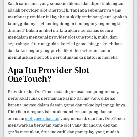
Salah satu nama yang semakin dikenal dan dipertimbangkan
adalah provider slot OneTouch. Tapi apa sebenarnya yang
membuat provider ini layak untuk dipertimbangkan? Apakah
keunggulannya sebanding dengan tantangan yang mungkin
ditemui? Dalam artikel ini, kita akan membahas secara
mendalam mengenai provider slot OneTouch, mulai dari
sejarahnya, fitur unggulan, koleksi game, hingga kelebihan
dan kekurangan yang perlu diketahui sebelum kamu
memutuskan mencoba peruntungan di platform mereka.
Apa Itu Provider Slot
OneTouch?
Provider slot OneTouch adalah perusahaan pengembang
perangkat lunak permainan kasino daring yang dikenal
karena inovasi dalam desain game dan teknologi canggihnya.
Didirikan dengan visi untuk memberikan pengalaman
bermain
slot gacor hari ini
yang menarik dan fair, OneTouch
menawarkan beragam game slot yang dirancang dengan
grafis memukau, fitur inovatif, dan gameplay yang mudah