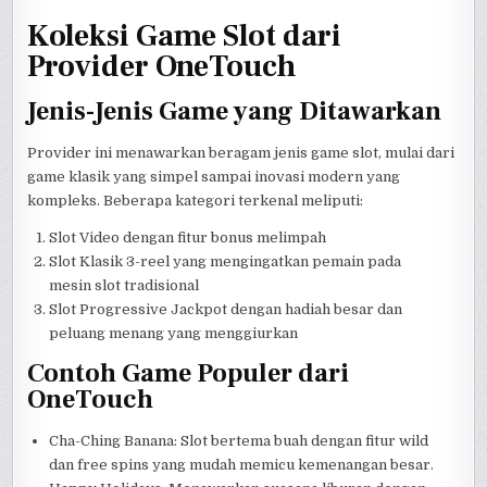
Koleksi Game Slot dari
Provider OneTouch
Jenis-Jenis Game yang Ditawarkan
Provider ini menawarkan beragam jenis game slot, mulai dari
game klasik yang simpel sampai inovasi modern yang
kompleks. Beberapa kategori terkenal meliputi:
Slot Video dengan fitur bonus melimpah
Slot Klasik 3-reel yang mengingatkan pemain pada
mesin slot tradisional
Slot Progressive Jackpot dengan hadiah besar dan
peluang menang yang menggiurkan
Contoh Game Populer dari
OneTouch
Cha-Ching Banana: Slot bertema buah dengan fitur wild
dan free spins yang mudah memicu kemenangan besar.