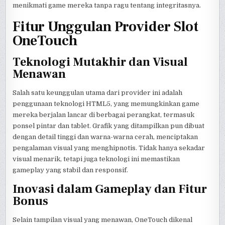
menikmati game mereka tanpa ragu tentang integritasnya.
Fitur Unggulan Provider Slot
OneTouch
Teknologi Mutakhir dan Visual
Menawan
Salah satu keunggulan utama dari provider ini adalah
penggunaan teknologi HTML5, yang memungkinkan game
mereka berjalan lancar di berbagai perangkat, termasuk
ponsel pintar dan tablet. Grafik yang ditampilkan pun dibuat
dengan detail tinggi dan warna-warna cerah, menciptakan
pengalaman visual yang menghipnotis. Tidak hanya sekadar
visual menarik, tetapi juga teknologi ini memastikan
gameplay yang stabil dan responsif.
Inovasi dalam Gameplay dan Fitur
Bonus
Selain tampilan visual yang menawan, OneTouch dikenal