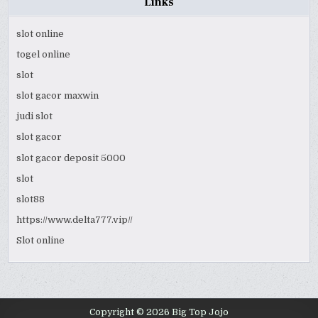
Links
slot online
togel online
slot
slot gacor maxwin
judi slot
slot gacor
slot gacor deposit 5000
slot
slot88
https://www.delta777.vip//
Slot online
Copyright © 2026 Big Top Jojo