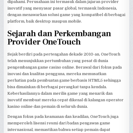
dipahami. Perusahaan ini termasuk dalam jajaran provider
inovatif yang menyasar pasar global, termasuk Indonesia,
dengan menawarkan solusi game yang kompatibel di berbagai
platform, baik desktop maupun mobile.
Sejarah dan Perkembangan
Provider OneTouch
Sejak berdiri pada pertengahan dekade 2010-an, OneTouch
telah menunjukkan pertumbuhan yang pesat di dunia
pengembangan game casino online. Berawal dari fokus pada
inovasi dan kualitas pengguna, mereka memusatkan
perhatian pada pembuatan game berbasis HTML5 sehingga
bisa dimainkan di berbagai perangkat tanpa kendala.
Keberhasilannya dalam merilis game yang menarik dan
inovatif membuat mereka cepat dikenal di kalangan operator
kasino online dan pemain di seluruh dunia.
Dengan fokus pada keamanan dan keadilan, OneTouch juga
memperoleh lisensi resmi dari badan pengawas game
internasional, memastikan bahwa setiap pemain dapat