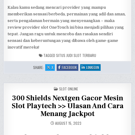
Kalau kamu sedang mencari provider yang mampu
memberikan sensasi berbeda, permainan yang adil dan aman,
serta pengalaman bermain yang menyenangkan – maka
review provider slot OneTouch ini bisa menjadi pilihan yang
tepat. Jangan ragu untuk mencoba dan rasakan sendiri
sensasi dan keberuntungan yang dibawa oleh game-game
inovatif mereka!
TAGGED
SITUS JUDI SLOT TERBARU
:
:
:
SHARE:
X
FACEBOOK
LINKEDIN
REVIEW
REVIEW
REVIEW
PROVIDER
PROVIDER
PROVIDER
SLOT
SLOT
SLOT
ONETOUCH:
ONETOUCH:
ONETOUCH:
SOLUSI
SOLUSI
SOLUSI
POSTED
TERBAIK
SLOT ONLINE
TERBAIK
TERBAIK
IN
UNTUK
UNTUK
UNTUK
300 Shields Nextgen Gacor Mesin
PENGGEMAR
PENGGEMAR
PENGGEMAR
SLOT
SLOT
SLOT
ONLINE
ONLINE
ONLINE
Slot Playtech >> Ulasan And Cara
Menang Jackpot
AUGUST 15, 2023