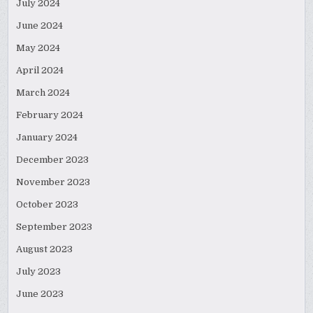
July 2024
June 2024
May 2024
April 2024
March 2024
February 2024
January 2024
December 2023
November 2023
October 2023
September 2023
August 2023
July 2023
June 2023