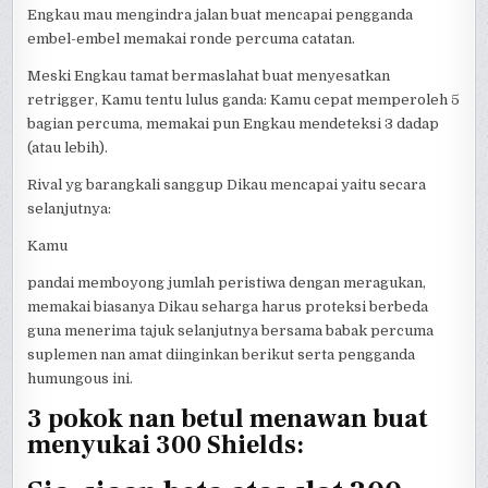
Engkau mau mengindra jalan buat mencapai pengganda
embel-embel memakai ronde percuma catatan.
Meski Engkau tamat bermaslahat buat menyesatkan
retrigger, Kamu tentu lulus ganda: Kamu cepat memperoleh 5
bagian percuma, memakai pun Engkau mendeteksi 3 dadap
(atau lebih).
Rival yg barangkali sanggup Dikau mencapai yaitu secara
selanjutnya:
Kamu
pandai memboyong jumlah peristiwa dengan meragukan,
memakai biasanya Dikau seharga harus proteksi berbeda
guna menerima tajuk selanjutnya bersama babak percuma
suplemen nan amat diinginkan berikut serta pengganda
humungous ini.
3 pokok nan betul menawan buat
menyukai 300 Shields: