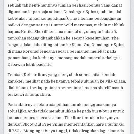
sebuah tak henti-hentinya jumlah berhasil bonus yang dapat
digunakan kapan saja selama Gunslinger Spins ( substansial
kebetulan, tinggi kemungkinan). The menang perbandingan
naik x1 dengan setiap Hunter Wild meremas, melulu makhluk
hapus. Ketika Sheriff lencana muncul di gulungan 1 atau 5,
tambahan sidang ditambahkan ke secara keseluruhan. The
fungsi adalah lalu ditingkatkan ke Shoot Out Gunslinger Spins,
di mana koroner lencana secara permanen melekat pada
penaruhan, jika keduanya menang medali muncul sekaligus.
Di bawah lebih pada itu.
Tembak Keluar fitur, yang mengubah semua nilai rendah
karakter melihat pada ketiganya tebal gulungan ke gila-gilaan,
diaktifkan di setiap putaran sementara lencana sheriff masih
terkunci di tempatnya.
Pada akhirnya, selalu ada pilihan untuk menggunakannya
solusi jika Anda tidak membutuhkan kepada buru-buru untuk
bonus menurun secara alami. The fitur tentukan harganya,
dengan Shoot Out Free Spins memerintahkan harga tertinggi
di 750x. Mengingat biaya tinggi, tidak diragukan lagi akan ada