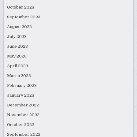
October 2023
September 2023
August 2023
July 2023
June 2023
May 2023
April 2023
March 2023
February 2023
January 2023
December 2022
November 2022
October 2022
September 2022