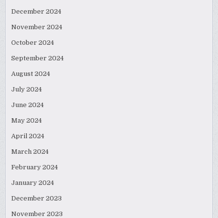
December 2024
November 2024
October 2024
September 2024
August 2024
July 2024
June 2024
May 2024
April 2024
March 2024
February 2024
January 2024
December 2023
November 2023