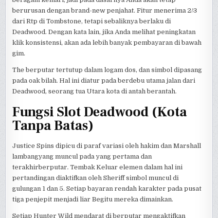
berurusan dengan brand-new penjahat. Fitur menerima 2/3
dari Rtp di Tombstone, tetapi sebaliknya berlaku di
Deadwood. Dengan kata lain, jika Anda melihat peningkatan
klik konsistensi, akan ada lebih banyak pembayaran di bawah
gim.
The berputar tertutup dalam logam dos, dan simbol dipasang
pada oak bilah. Hal ini diatur pada berdebu utama jalan dari
Deadwood, seorang tua Utara kota di antah berantah.
Fungsi Slot Deadwood (Kota
Tanpa Batas)
Justice Spins dipicu di paraf variasi oleh hakim dan Marshall
lambangyang muncul pada yang pertama dan
terakhirberputar. Tembak Keluar elemen dalam hal ini
pertandingan diaktifkan oleh Sheriff simbol muncul di
gulungan 1 dan 5. Setiap bayaran rendah karakter pada pusat
tiga penjepit menjadi liar Begitu mereka dimainkan.
Setiap Hunter Wild mendarat di berputar mengaktifkan