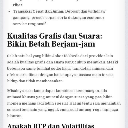
ribet.
Transaksi Cepat dan Aman:
Deposit dan withdraw
gampang, proses cepat, serta dukungan customer
service responsif.
Kualitas Grafis dan Suara:
Bikin Betah Berjam-jam
Salah satu hal yang bikin Joker123 beda dari provider lain
adalah kualitas grafis dan suara yang cukup memukau. Meski
beberapa game terlihat sederhana, tapi detail animasi dan
efek suara dibuat dengan baik supaya suasana main terasa
hidup dan tidak membosankan.
Misalnya, saat kamu dapat kombinasi kemenangan, ada
animasi khusus yang muncul dengan suara yang pas, bikin
momen menang jadi lebih spesial. Hal ini tentu saja menambah
sensasi bermain yang nggak cuma soal untung-rugi, tapi juga
hiburan.
Apakah RTP dan Volatilitas