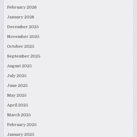
February 2026
January 2026
December 2025
November 2025
October 2025
September 2025
August 2025
July 2025
June 2025
May 2025
April 2025
March 2025
February 2025
January 2025