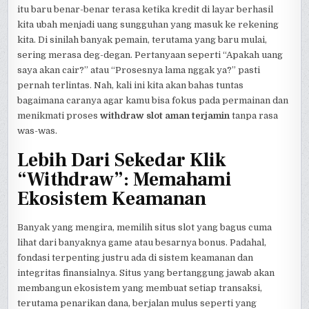
itu baru benar-benar terasa ketika kredit di layar berhasil
kita ubah menjadi uang sungguhan yang masuk ke rekening
kita. Di sinilah banyak pemain, terutama yang baru mulai,
sering merasa deg-degan. Pertanyaan seperti “Apakah uang
saya akan cair?” atau “Prosesnya lama nggak ya?” pasti
pernah terlintas. Nah, kali ini kita akan bahas tuntas
bagaimana caranya agar kamu bisa fokus pada permainan dan
menikmati proses
withdraw slot aman terjamin
tanpa rasa
was-was.
Lebih Dari Sekedar Klik
“Withdraw”: Memahami
Ekosistem Keamanan
Banyak yang mengira, memilih situs slot yang bagus cuma
lihat dari banyaknya game atau besarnya bonus. Padahal,
fondasi terpenting justru ada di sistem keamanan dan
integritas finansialnya. Situs yang bertanggung jawab akan
membangun ekosistem yang membuat setiap transaksi,
terutama penarikan dana, berjalan mulus seperti yang