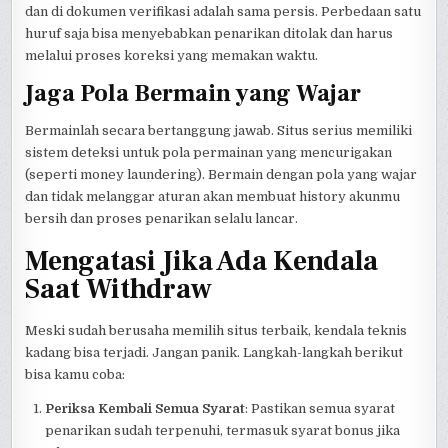
dan di dokumen verifikasi adalah sama persis. Perbedaan satu
huruf saja bisa menyebabkan penarikan ditolak dan harus
melalui proses koreksi yang memakan waktu.
Jaga Pola Bermain yang Wajar
Bermainlah secara bertanggung jawab. Situs serius memiliki
sistem deteksi untuk pola permainan yang mencurigakan
(seperti money laundering). Bermain dengan pola yang wajar
dan tidak melanggar aturan akan membuat history akunmu
bersih dan proses penarikan selalu lancar.
Mengatasi Jika Ada Kendala
Saat Withdraw
Meski sudah berusaha memilih situs terbaik, kendala teknis
kadang bisa terjadi. Jangan panik. Langkah-langkah berikut
bisa kamu coba:
Periksa Kembali Semua Syarat
: Pastikan semua syarat
penarikan sudah terpenuhi, termasuk syarat bonus jika