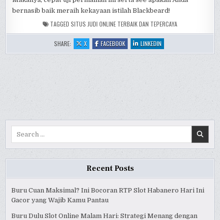
bernasib baik meraih kekayaan istilah Blackbeard!
TAGGED
SITUS JUDI ONLINE TERBAIK DAN TEPERCAYA
:
:
:
SHARE:
X
FACEBOOK
LINKEDIN
TINJAUAN
TINJAUAN
TINJAUAN
SLOT
SLOT
SLOT
ONLINE
ONLINE
ONLINE
BLACKBEARD’S
BLACKBEARD’S
BLACKBEARD’S
BOUNTY
BOUNTY
BOUNTY
Search
for:
Recent Posts
Buru Cuan Maksimal? Ini Bocoran RTP Slot Habanero Hari Ini
Gacor yang Wajib Kamu Pantau
Buru Dulu Slot Online Malam Hari: Strategi Menang dengan