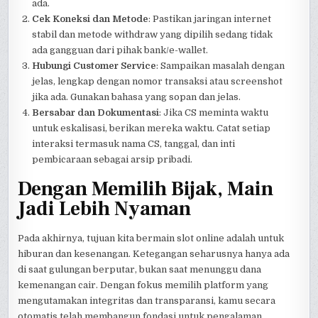
ada.
Cek Koneksi dan Metode
: Pastikan jaringan internet
stabil dan metode withdraw yang dipilih sedang tidak
ada gangguan dari pihak bank/e-wallet.
Hubungi Customer Service
: Sampaikan masalah dengan
jelas, lengkap dengan nomor transaksi atau screenshot
jika ada. Gunakan bahasa yang sopan dan jelas.
Bersabar dan Dokumentasi
: Jika CS meminta waktu
untuk eskalisasi, berikan mereka waktu. Catat setiap
interaksi termasuk nama CS, tanggal, dan inti
pembicaraan sebagai arsip pribadi.
Dengan Memilih Bijak, Main
Jadi Lebih Nyaman
Pada akhirnya, tujuan kita bermain slot online adalah untuk
hiburan dan kesenangan. Ketegangan seharusnya hanya ada
di saat gulungan berputar, bukan saat menunggu dana
kemenangan cair. Dengan fokus memilih platform yang
mengutamakan integritas dan transparansi, kamu secara
otomatis telah membangun fondasi untuk pengalaman