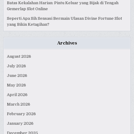
Batas Kekalahan Harian: Pintu Keluar yang Bijak di Tengah
Gemerlap Slot Online
Seperti Apa Sih Sensasi Bermain Ulasan Divine Fortune Slot
yang Bikin Ketagihan?
Archives
August 2026
July 2026
June 2026
May 2026
April 2026
March 2026
February 2026
January 2026
December 2025