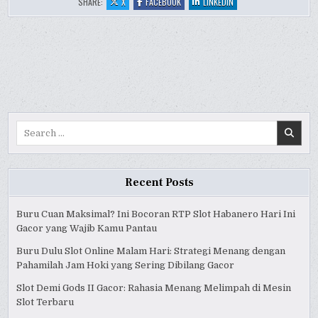
:
:
:
SHARE:
X
FACEBOOK
LINKEDIN
TAHITI
TAHITI
TAHITI
GOLD
GOLD
GOLD
>
>
>
PANDUAN
PANDUAN
PANDUAN
AND
AND
AND
ULASAN
ULASAN
ULASAN
ONLINE
ONLINE
ONLINE
SLOT
SLOT
SLOT
SBOBET
SBOBET
SBOBET
Search
for:
Recent Posts
Buru Cuan Maksimal? Ini Bocoran RTP Slot Habanero Hari Ini
Gacor yang Wajib Kamu Pantau
Buru Dulu Slot Online Malam Hari: Strategi Menang dengan
Pahamilah Jam Hoki yang Sering Dibilang Gacor
Slot Demi Gods II Gacor: Rahasia Menang Melimpah di Mesin
Slot Terbaru