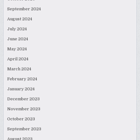
September 2024
August 2024
July 2024
June 2024
May 2024
April 2024
March 2024
February 2024
January 2024
December 2023
November 2023
October 2023
September 2023
August 2023