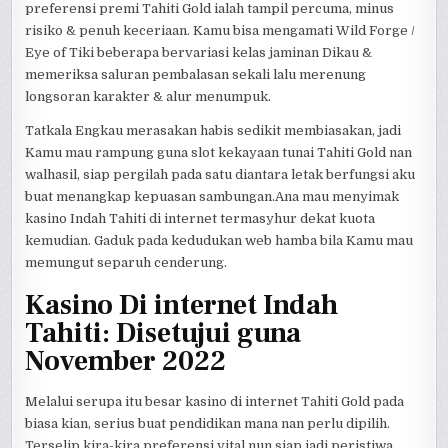
preferensi premi Tahiti Gold ialah tampil percuma, minus
risiko & penuh keceriaan. Kamu bisa mengamati Wild Forge /
Eye of Tiki beberapa bervariasi kelas jaminan Dikau &
memeriksa saluran pembalasan sekali lalu merenung
longsoran karakter & alur menumpuk.
Tatkala Engkau merasakan habis sedikit membiasakan, jadi
Kamu mau rampung guna slot kekayaan tunai Tahiti Gold nan
walhasil, siap pergilah pada satu diantara letak berfungsi aku
buat menangkap kepuasan sambungan.Ana mau menyimak
kasino Indah Tahiti di internet termasyhur dekat kuota
kemudian. Gaduk pada kedudukan web hamba bila Kamu mau
memungut separuh cenderung.
Kasino Di internet Indah
Tahiti: Disetujui guna
November 2022
Melalui serupa itu besar kasino di internet Tahiti Gold pada
biasa kian, serius buat pendidikan mana nan perlu dipilih.
Terselip kira-kira preferensi vital nun siap jadi peristiwa