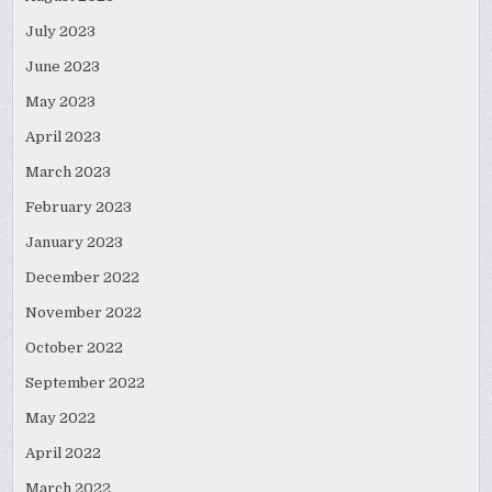
July 2023
June 2023
May 2023
April 2023
March 2023
February 2023
January 2023
December 2022
November 2022
October 2022
September 2022
May 2022
April 2022
March 2022