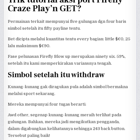
Craze Play’n GET?
Permainan terkait mempunyai five gulungan dgn four baris
simbol setelah itu fifty payline tentu.
Bet dicipta melalui kuantitas tentu every bagian: little $€0, 25
lalu maksimum $€90.
Fase pelunasan Firefly Blow up merupakan ninety six. 59%,
setelah itu kami memperkirakan variansnya tengah.
Simbol setelah itu withdraw
Kunang-kunang gak diragukan pula adalah simbol bermakna
melalui sport sekarang.
Mereka mempunyai four tugas berarti:
Awd other, segenap kunang-kunang meraih terlihat pada
gulungan. Bahkan, mereka jadi mengikutkan pengganda,
dalam digabungkan kelihatannya sehingga 243 back button.
Tersebut paling baik!