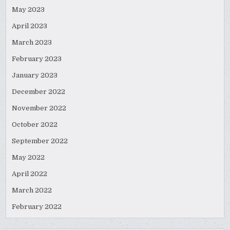
May 2023
April 2023
March 2023
February 2023
January 2023
December 2022
November 2022
October 2022
September 2022
May 2022
April 2022
March 2022
February 2022