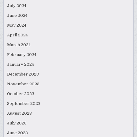
July 2024
June 2024
May 2024
April 2024
March 2024
February 2024
January 2024
December 2023
November 2023
October 2023
September 2023
August 2023
July 2023
June 2023