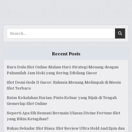
ONLINE
ONLINE
ONLINE
Search
for:
Recent Posts
Buru Dulu Slot Online Malam Hari: Strategi Menang dengan
Pahamilah Jam Hoki yang Sering Dibilang Gacor
Slot Demi Gods II Gacor: Rahasia Menang Melimpah di Mesin
Slot Terbaru
Batas Kekalahan Harian: Pintu Keluar yang Bijak di Tengah
Gemerlap Slot Online
Seperti Apa Sih Sensasi Bermain Ulasan Divine Fortune Slot
yang Bikin Ketagihan?
Bukan Sekadar Slot Biasa: Slot Review Ultra Hold And Spin dan