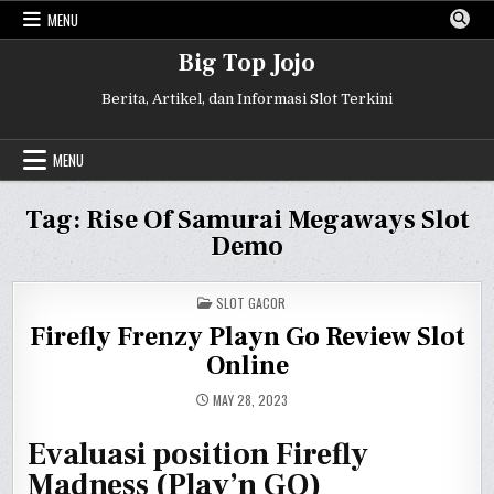
Skip
MENU
to
content
Big Top Jojo
Berita, Artikel, dan Informasi Slot Terkini
MENU
Tag:
Rise Of Samurai Megaways Slot
Demo
POSTED
SLOT GACOR
IN
Firefly Frenzy Playn Go Review Slot
Online
MAY 28, 2023
Evaluasi position Firefly
Madness (Play’n GO)