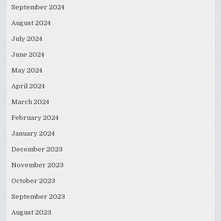
September 2024
August 2024
July 2024
June 2024
May 2024
April 2024
March 2024
February 2024
January 2024
December 2023
November 2023
October 2023
September 2023
August 2023