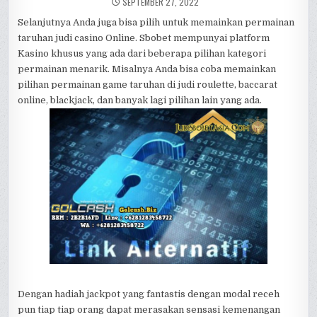
SEPTEMBER 27, 2022
Selanjutnya Anda juga bisa pilih untuk memainkan permainan
taruhan judi casino Online. Sbobet mempunyai platform
Kasino khusus yang ada dari beberapa pilihan kategori
permainan menarik. Misalnya Anda bisa coba memainkan
pilihan permainan game taruhan di judi roulette, baccarat
online, blackjack, dan banyak lagi pilihan lain yang ada.
Dengan hadiah jackpot yang fantastis dengan modal receh
pun tiap tiap orang dapat merasakan sensasi kemenangan