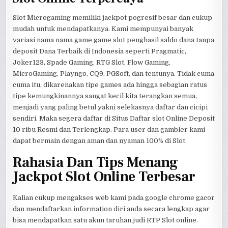
Slot Microgaming memiliki jackpot pogresif besar dan cukup
mudah untuk mendapatkanya. Kami mempunyai banyak
variasi nama nama game game slot penghasil saldo dana tanpa
deposit Dana Terbaik di Indonesia seperti Pragmatic,
Joker123, Spade Gaming, RTG Slot, Flow Gaming,
MicroGaming, Playngo, CQ9, PGSoft, dan tentunya. Tidak cuma
cuma itu, dikarenakan tipe games ada hingga sebagian ratus
tipe kemungkinannya sangat kecil kita terangkan semua,
menjadi yang paling betul yakni selekasnya daftar dan cicipi
sendiri. Maka segera daftar di Situs Daftar slot Online Deposit
10 ribu Resmi dan Terlengkap. Para user dan gambler kami
dapat bermain dengan aman dan nyaman 100% di Slot.
Rahasia Dan Tips Menang
Jackpot Slot Online Terbesar
Kalian cukup mengakses web kami pada google chrome gacor
dan mendaftarkan information diri anda secara lengkap agar
bisa mendapatkan satu akun taruhan judi RTP Slot online.