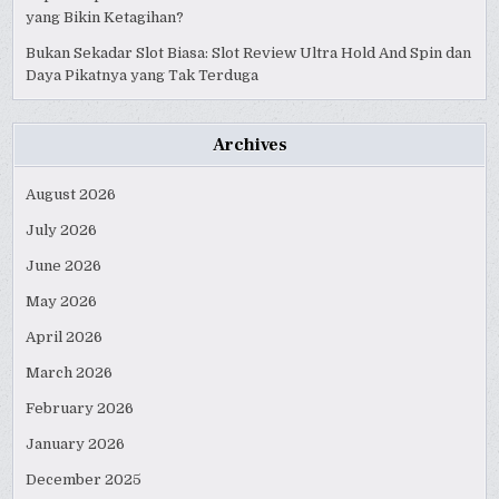
yang Bikin Ketagihan?
Bukan Sekadar Slot Biasa: Slot Review Ultra Hold And Spin dan
Daya Pikatnya yang Tak Terduga
Archives
August 2026
July 2026
June 2026
May 2026
April 2026
March 2026
February 2026
January 2026
December 2025