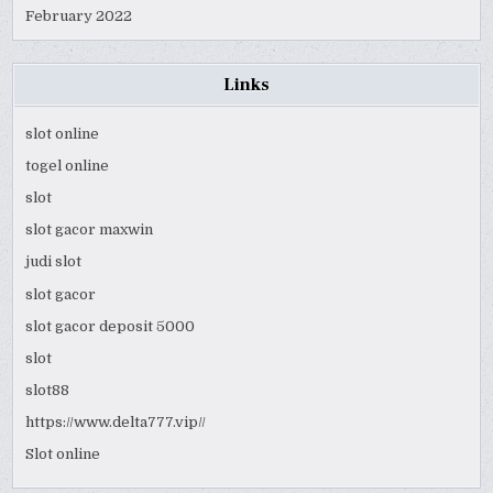
February 2022
Links
slot online
togel online
slot
slot gacor maxwin
judi slot
slot gacor
slot gacor deposit 5000
slot
slot88
https://www.delta777.vip//
Slot online