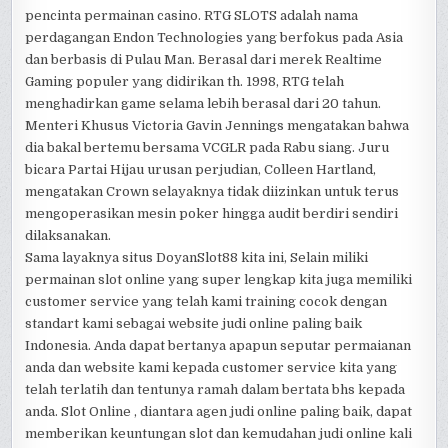
pencinta permainan casino. RTG SLOTS adalah nama
perdagangan Endon Technologies yang berfokus pada Asia
dan berbasis di Pulau Man. Berasal dari merek Realtime
Gaming populer yang didirikan th. 1998, RTG telah
menghadirkan game selama lebih berasal dari 20 tahun.
Menteri Khusus Victoria Gavin Jennings mengatakan bahwa
dia bakal bertemu bersama VCGLR pada Rabu siang. Juru
bicara Partai Hijau urusan perjudian, Colleen Hartland,
mengatakan Crown selayaknya tidak diizinkan untuk terus
mengoperasikan mesin poker hingga audit berdiri sendiri
dilaksanakan.
Sama layaknya situs DoyanSlot88 kita ini, Selain miliki
permainan slot online yang super lengkap kita juga memiliki
customer service yang telah kami training cocok dengan
standart kami sebagai website judi online paling baik
Indonesia. Anda dapat bertanya apapun seputar permaianan
anda dan website kami kepada customer service kita yang
telah terlatih dan tentunya ramah dalam bertata bhs kepada
anda. Slot Online , diantara agen judi online paling baik, dapat
memberikan keuntungan slot dan kemudahan judi online kali