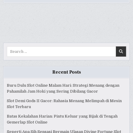
JUDI
JUDI
JUDI
ONLINE
ONLINE
ONLINE
DI
DI
DI
DUNIA,
DUNIA,
DUNIA,
BERAWAL
BERAWAL
BERAWAL
BERASAL
BERASAL
BERASAL
DARI
DARI
DARI
KASINO
KASINO
KASINO
HINGGA
HINGGA
HINGGA
BISA
BISA
BISA
DIAKSES
DIAKSES
DIAKSES
MELALUI
MELALUI
MELALUI
PONSEL
PONSEL
PONSEL
Search
DI
DI
DI
ERA
ERA
ERA
for:
MODEREN
MODEREN
MODEREN
Recent Posts
Buru Dulu Slot Online Malam Hari: Strategi Menang dengan
Pahamilah Jam Hoki yang Sering Dibilang Gacor
Slot Demi Gods II Gacor: Rahasia Menang Melimpah di Mesin
Slot Terbaru
Batas Kekalahan Harian: Pintu Keluar yang Bijak di Tengah
Gemerlap Slot Online
Seperti Apa Sih Sensasi Bermain Ulasan Divine Fortune Slot