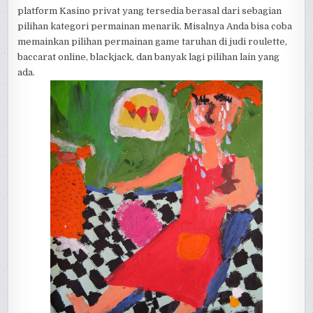
platform Kasino privat yang tersedia berasal dari sebagian
pilihan kategori permainan menarik. Misalnya Anda bisa coba
memainkan pilihan permainan game taruhan di judi roulette,
baccarat online, blackjack, dan banyak lagi pilihan lain yang
ada.