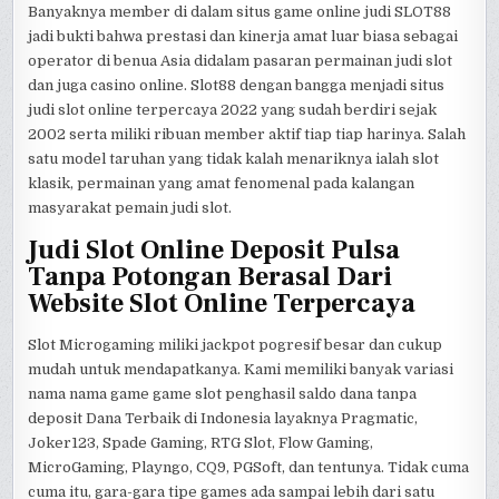
Banyaknya member di dalam situs game online judi SLOT88
jadi bukti bahwa prestasi dan kinerja amat luar biasa sebagai
operator di benua Asia didalam pasaran permainan judi slot
dan juga casino online. Slot88 dengan bangga menjadi situs
judi slot online terpercaya 2022 yang sudah berdiri sejak
2002 serta miliki ribuan member aktif tiap tiap harinya. Salah
satu model taruhan yang tidak kalah menariknya ialah slot
klasik, permainan yang amat fenomenal pada kalangan
masyarakat pemain judi slot.
Judi Slot Online Deposit Pulsa
Tanpa Potongan Berasal Dari
Website Slot Online Terpercaya
Slot Microgaming miliki jackpot pogresif besar dan cukup
mudah untuk mendapatkanya. Kami memiliki banyak variasi
nama nama game game slot penghasil saldo dana tanpa
deposit Dana Terbaik di Indonesia layaknya Pragmatic,
Joker123, Spade Gaming, RTG Slot, Flow Gaming,
MicroGaming, Playngo, CQ9, PGSoft, dan tentunya. Tidak cuma
cuma itu, gara-gara tipe games ada sampai lebih dari satu