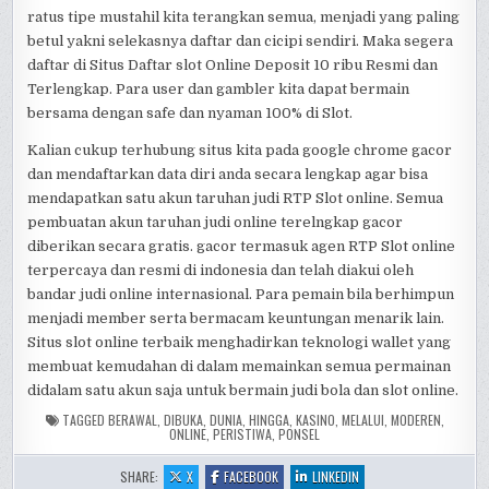
ratus tipe mustahil kita terangkan semua, menjadi yang paling
betul yakni selekasnya daftar dan cicipi sendiri. Maka segera
daftar di Situs Daftar slot Online Deposit 10 ribu Resmi dan
Terlengkap. Para user dan gambler kita dapat bermain
bersama dengan safe dan nyaman 100% di Slot.
Kalian cukup terhubung situs kita pada google chrome gacor
dan mendaftarkan data diri anda secara lengkap agar bisa
mendapatkan satu akun taruhan judi RTP Slot online. Semua
pembuatan akun taruhan judi online terelngkap gacor
diberikan secara gratis. gacor termasuk agen RTP Slot online
terpercaya dan resmi di indonesia dan telah diakui oleh
bandar judi online internasional. Para pemain bila berhimpun
menjadi member serta bermacam keuntungan menarik lain.
Situs slot online terbaik menghadirkan teknologi wallet yang
membuat kemudahan di dalam memainkan semua permainan
didalam satu akun saja untuk bermain judi bola dan slot online.
TAGGED
BERAWAL
,
DIBUKA
,
DUNIA
,
HINGGA
,
KASINO
,
MELALUI
,
MODEREN
,
ONLINE
,
PERISTIWA
,
PONSEL
:
:
:
SHARE:
X
FACEBOOK
LINKEDIN
PERISTIWA
PERISTIWA
PERISTIWA