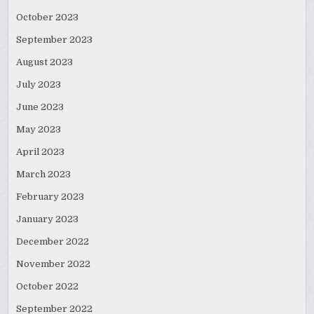
October 2023
September 2023
August 2023
July 2023
June 2023
May 2023
April 2023
March 2023
February 2023
January 2023
December 2022
November 2022
October 2022
September 2022