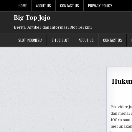
Skip
HOME
ABOUT US
CONTACT US
PRIVACY POLICY
to
content
Big Top Jojo
Berita, Artikel, dan Informasi Slot Terkini
SLOT INDONESIA
SITUS SLOT
ABOUT US
CONTACT US
Hukum
Provider ju
dan menari
100rb saat 
merupakan 