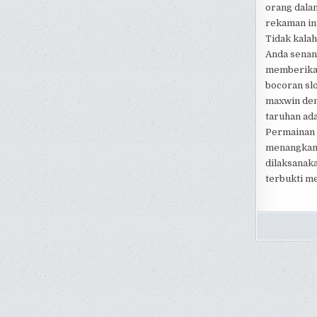
orang dala
rekaman inf
Tidak kalah
Anda senant
memberikan
bocoran sl
maxwin deng
taruhan ad
Permainan 
menangkan. 
dilaksanaka
terbukti 