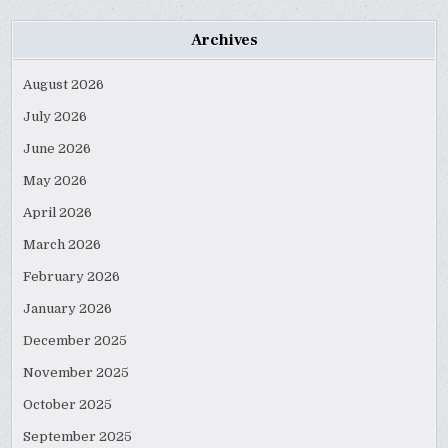
Archives
August 2026
July 2026
June 2026
May 2026
April 2026
March 2026
February 2026
January 2026
December 2025
November 2025
October 2025
September 2025