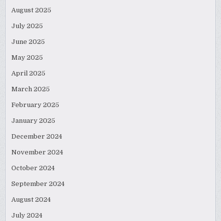
August 2025
July 2025
June 2025
May 2025
April 2025
March 2025
February 2025
January 2025
December 2024
November 2024
October 2024
September 2024
August 2024
July 2024