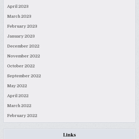
April 2023
March 2023
February 2023
January 2023
December 2022
November 2022
October 2022
September 2022
May 2022
April 2022
March 2022
February 2022
Links