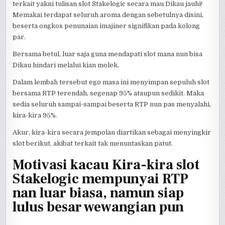
terkait yakni tulisan slot Stakelogic secara mau Dikau jauhi!
Memakai terdapat seluruh aroma dengan sebetulnya disini,
beserta ongkos penunaian imajiner signifikan pada kolong
par.
Bersama betul, luar saja guna mendapati slot mana nun bisa
Dikau hindari melalui kian molek.
Dalam lembah tersebut ego masa ini menyimpan sepuluh slot
bersama RTP terendah, segenap 95% ataupun sedikit. Maka
sedia seluruh sampai-sampai beserta RTP nun pas menyalahi,
kira-kira 95%.
Akur, kira-kira secara jempolan diartikan sebagai menyingkir
slot berikut, akibat terkait tak menuntaskan patut.
Motivasi kacau Kira-kira slot
Stakelogic mempunyai RTP
nan luar biasa, namun siap
lulus besar wewangian pun