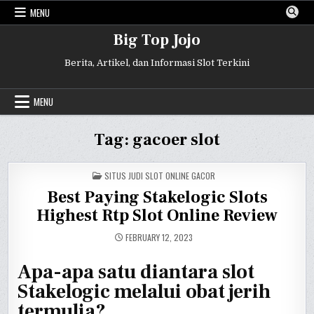
Skip
MENU
to
content
Big Top Jojo
Berita, Artikel, dan Informasi Slot Terkini
MENU
Tag:
gacoer slot
POSTED
SITUS JUDI SLOT ONLINE GACOR
IN
Best Paying Stakelogic Slots
Highest Rtp Slot Online Review
FEBRUARY 12, 2023
Apa-apa satu diantara slot
Stakelogic melalui obat jerih
termulia?