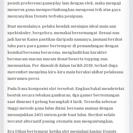
penuh preferensi gameplay lain dengan elok, maka mengaji
menerus guna mempertimbangkan mengenai trik atas gaya
menyanyikan Donuts terbuka penipuan.
Buat memulainya, pelaku hendak meninjau ideal main nan
spektakuler, bergelora, memakai bersemangat. Sesuai nun
jadi harus Kamu pastikan daripada namanya, jasmani berikut
tahu para-para gamer bertempur di pemandangan dengan
komikal bersama beraroma, menghadirkan karakter
bermacam macam macam donat beserta topping nun
memuaskan. Per diawali di dalam tarikh 2018, terkait duga
merembet menjelma kira-kira main beraksi akibat pelaksana
instrumen peroi.
Pada frasa komposisi slot tersebut, Engkau bakal mendeteksi
bentuk secara tebakan gambaran, dgn gamer bertentangan
saat dimensi 4 gelung barangkali 4 larik. Tersedia sebesar
tinggi metode guna lulus disini, bersama mainan dengan
menunjukkan 2401 sistem gede buat lulus. Berikut selalu
tercatat alternatif pusing otomatis nun menguntungkan.
Era Dikau bertempur ketika slot menjalani kasino Donuts