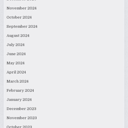
November 2024
October 2024
September 2024
August 2024
July 2024
June 2024
May 2024
April 2024
March 2024
February 2024
January 2024
December 2023
November 2023
October 2023