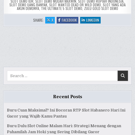
SLOT DEMO IDR
,
SLOT DEMO MUDAH MAXWIN
,
SLOT DEMO RUPIAH INDONESIA
,
SLOT DEMO UANG BANYAK
,
SLOT WANTED DEAD OR WILD DEMO
,
SLOT YANG ADA
AKUN DEMONYA
,
THE ULTIMATE 5 SLOT DEMO
,
ZULU GOLD SLOT DEMO
:
:
:
SHARE:
X
FACEBOOK
LINKEDIN
DONUTS
DONUTS
DONUTS
SLOT
SLOT
SLOT
ONLINE
ONLINE
ONLINE
REVIEW
REVIEW
REVIEW
Search
for:
Recent Posts
Buru Cuan Maksimal? Ini Bocoran RTP Slot Habanero Hari Ini
Gacor yang Wajib Kamu Pantau
Buru Dulu Slot Online Malam Hari: Strategi Menang dengan
Pahamilah Jam Hoki yang Sering Dibilang Gacor