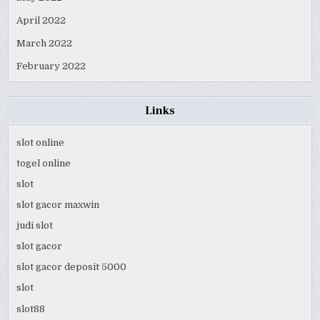
April 2022
March 2022
February 2022
Links
slot online
togel online
slot
slot gacor maxwin
judi slot
slot gacor
slot gacor deposit 5000
slot
slot88