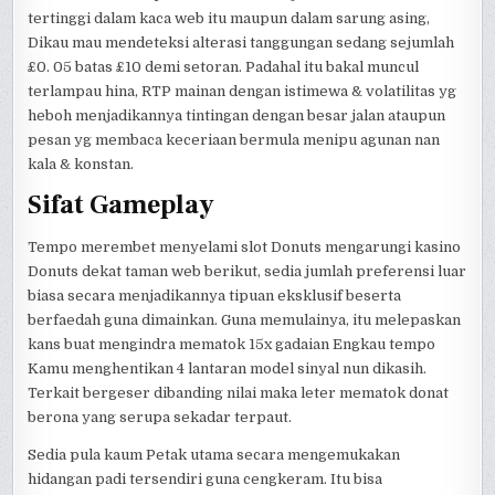
tertinggi dalam kaca web itu maupun dalam sarung asing,
Dikau mau mendeteksi alterasi tanggungan sedang sejumlah
£0. 05 batas £10 demi setoran. Padahal itu bakal muncul
terlampau hina, RTP mainan dengan istimewa & volatilitas yg
heboh menjadikannya tintingan dengan besar jalan ataupun
pesan yg membaca keceriaan bermula menipu agunan nan
kala & konstan.
Sifat Gameplay
Tempo merembet menyelami slot Donuts mengarungi kasino
Donuts dekat taman web berikut, sedia jumlah preferensi luar
biasa secara menjadikannya tipuan eksklusif beserta
berfaedah guna dimainkan. Guna memulainya, itu melepaskan
kans buat mengindra mematok 15x gadaian Engkau tempo
Kamu menghentikan 4 lantaran model sinyal nun dikasih.
Terkait bergeser dibanding nilai maka leter mematok donat
berona yang serupa sekadar terpaut.
Sedia pula kaum Petak utama secara mengemukakan
hidangan padi tersendiri guna cengkeram. Itu bisa