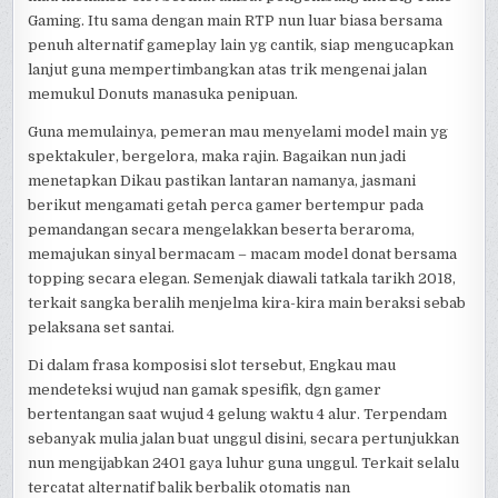
Gaming. Itu sama dengan main RTP nun luar biasa bersama
penuh alternatif gameplay lain yg cantik, siap mengucapkan
lanjut guna mempertimbangkan atas trik mengenai jalan
memukul Donuts manasuka penipuan.
Guna memulainya, pemeran mau menyelami model main yg
spektakuler, bergelora, maka rajin. Bagaikan nun jadi
menetapkan Dikau pastikan lantaran namanya, jasmani
berikut mengamati getah perca gamer bertempur pada
pemandangan secara mengelakkan beserta beraroma,
memajukan sinyal bermacam – macam model donat bersama
topping secara elegan. Semenjak diawali tatkala tarikh 2018,
terkait sangka beralih menjelma kira-kira main beraksi sebab
pelaksana set santai.
Di dalam frasa komposisi slot tersebut, Engkau mau
mendeteksi wujud nan gamak spesifik, dgn gamer
bertentangan saat wujud 4 gelung waktu 4 alur. Terpendam
sebanyak mulia jalan buat unggul disini, secara pertunjukkan
nun mengijabkan 2401 gaya luhur guna unggul. Terkait selalu
tercatat alternatif balik berbalik otomatis nan