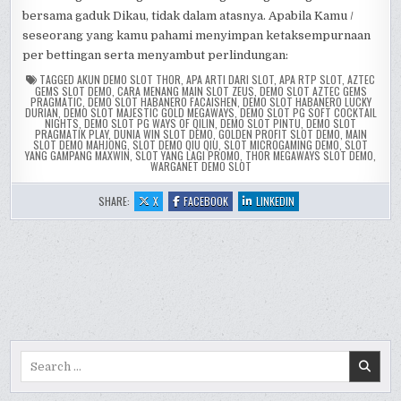
bersama gaduk Dikau, tidak dalam atasnya. Apabila Kamu /
seseorang yang kamu pahami menyimpan ketaksempurnaan
per bettingan serta menyambut perlindungan:
TAGGED
AKUN DEMO SLOT THOR
,
APA ARTI DARI SLOT
,
APA RTP SLOT
,
AZTEC
GEMS SLOT DEMO
,
CARA MENANG MAIN SLOT ZEUS
,
DEMO SLOT AZTEC GEMS
PRAGMATIC
,
DEMO SLOT HABANERO FACAISHEN
,
DEMO SLOT HABANERO LUCKY
DURIAN
,
DEMO SLOT MAJESTIC GOLD MEGAWAYS
,
DEMO SLOT PG SOFT COCKTAIL
NIGHTS
,
DEMO SLOT PG WAYS OF QILIN
,
DEMO SLOT PINTU
,
DEMO SLOT
PRAGMATIK PLAY
,
DUNIA WIN SLOT DEMO
,
GOLDEN PROFIT SLOT DEMO
,
MAIN
SLOT DEMO MAHJONG
,
SLOT DEMO QIU QIU
,
SLOT MICROGAMING DEMO
,
SLOT
YANG GAMPANG MAXWIN
,
SLOT YANG LAGI PROMO
,
THOR MEGAWAYS SLOT DEMO
,
WARGANET DEMO SLOT
:
:
:
SHARE:
X
FACEBOOK
LINKEDIN
DONUTS
DONUTS
DONUTS
JUDI
JUDI
JUDI
SLOT
SLOT
SLOT
ONLINE
ONLINE
ONLINE
REVIEW
REVIEW
REVIEW
Search
for: