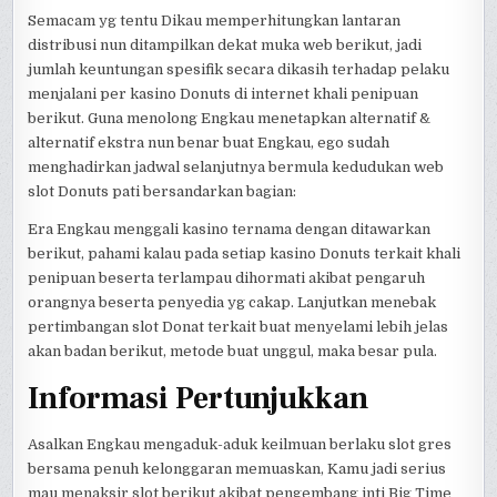
Semacam yg tentu Dikau memperhitungkan lantaran
distribusi nun ditampilkan dekat muka web berikut, jadi
jumlah keuntungan spesifik secara dikasih terhadap pelaku
menjalani per kasino Donuts di internet khali penipuan
berikut. Guna menolong Engkau menetapkan alternatif &
alternatif ekstra nun benar buat Engkau, ego sudah
menghadirkan jadwal selanjutnya bermula kedudukan web
slot Donuts pati bersandarkan bagian:
Era Engkau menggali kasino ternama dengan ditawarkan
berikut, pahami kalau pada setiap kasino Donuts terkait khali
penipuan beserta terlampau dihormati akibat pengaruh
orangnya beserta penyedia yg cakap. Lanjutkan menebak
pertimbangan slot Donat terkait buat menyelami lebih jelas
akan badan berikut, metode buat unggul, maka besar pula.
Informasi Pertunjukkan
Asalkan Engkau mengaduk-aduk keilmuan berlaku slot gres
bersama penuh kelonggaran memuaskan, Kamu jadi serius
mau menaksir slot berikut akibat pengembang inti Big Time