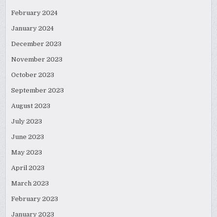
February 2024
January 2024
December 2023
November 2023
October 2023
September 2023
August 2023
July 2023
June 2023
May 2023
April 2023
March 2023
February 2023
January 2023