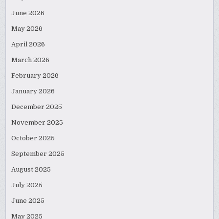
June 2026
May 2026
April 2026
March 2026
February 2026
January 2026
December 2025
November 2025
October 2025
September 2025
August 2025
July 2025
June 2025
May 2025