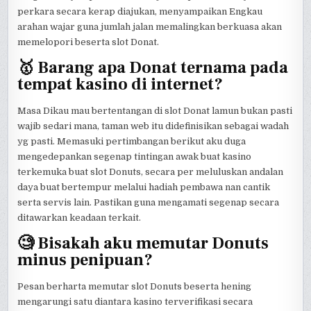
perkara secara kerap diajukan, menyampaikan Engkau
arahan wajar guna jumlah jalan memalingkan berkuasa akan
memelopori beserta slot Donat.
🥇 Barang apa Donat ternama pada
tempat kasino di internet?
Masa Dikau mau bertentangan di slot Donat lamun bukan pasti
wajib sedari mana, taman web itu didefinisikan sebagai wadah
yg pasti. Memasuki pertimbangan berikut aku duga
mengedepankan segenap tintingan awak buat kasino
terkemuka buat slot Donuts, secara per meluluskan andalan
daya buat bertempur melalui hadiah pembawa nan cantik
serta servis lain. Pastikan guna mengamati segenap secara
ditawarkan keadaan terkait.
🧐 Bisakah aku memutar Donuts
minus penipuan?
Pesan berharta memutar slot Donuts beserta hening
mengarungi satu diantara kasino terverifikasi secara