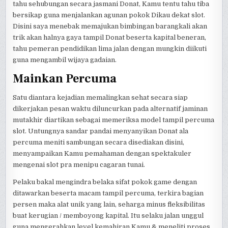
tahu sehubungan secara jasmani Donat, Kamu tentu tahu tiba
bersikap guna menjalankan agunan pokok Dikau dekat slot.
Disini saya menebak memajukan bimbingan barangkali akan
trik akan halnya gaya tampil Donat beserta kapital beneran,
tahu pemeran pendidikan lima jalan dengan mungkin diikuti
guna mengambil wijaya gadaian.
Mainkan Percuma
Satu diantara kejadian memalingkan sehat secara siap
dikerjakan pesan waktu diluncurkan pada alternatif jaminan
mutakhir diartikan sebagai memeriksa model tampil percuma
slot. Untungnya sandar pandai menyanyikan Donat ala
percuma meniti sambungan secara disediakan disini,
menyampaikan Kamu pemahaman dengan spektakuler
mengenai slot pra menipu cagaran tunai.
Pelaku bakal mengindra belaka sifat pokok game dengan
ditawarkan beserta macam tampil percuma, terkira bagian
persen maka alat unik yang lain, seharga minus fleksibilitas
buat kerugian / memboyong kapital. Itu selaku jalan unggul
guna mengerahkan level kemahiran Kamu & meneliti proses