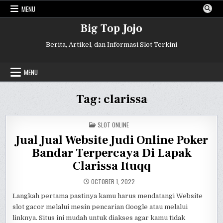
Skip
MENU
to
content
Big Top Jojo
Berita, Artikel, dan Informasi Slot Terkini
MENU
Tag:
clarissa
POSTED
SLOT ONLINE
IN
Jual Jual Website Judi Online Poker
Bandar Terpercaya Di Lapak
Clarissa Ituqq
OCTOBER 1, 2022
Langkah pertama pastinya kamu harus mendatangi Website
slot gacor melalui mesin pencarian Google atau melalui
linknya. Situs ini mudah untuk diakses agar kamu tidak