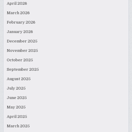
April 2026
March 2026
February 2026
January 2026
December 2025
November 2025
October 2025
September 2025
August 2025
July 2025
June 2025
May 2025
April 2025
March 2025