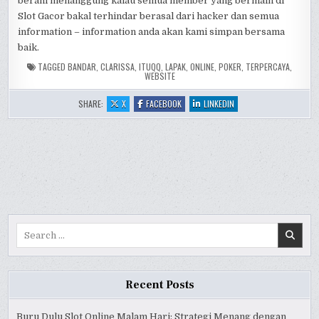
berani menanggung kalau semua member yang bermain di
Slot Gacor bakal terhindar berasal dari hacker dan semua
information – information anda akan kami simpan bersama
baik.
TAGGED
BANDAR
,
CLARISSA
,
ITUQQ
,
LAPAK
,
ONLINE
,
POKER
,
TERPERCAYA
,
WEBSITE
:
:
:
SHARE:
X
FACEBOOK
LINKEDIN
JUAL
JUAL
JUAL
JUAL
JUAL
JUAL
WEBSITE
WEBSITE
WEBSITE
JUDI
JUDI
JUDI
ONLINE
ONLINE
ONLINE
POKER
POKER
POKER
BANDAR
BANDAR
BANDAR
TERPERCAYA
TERPERCAYA
TERPERCAYA
DI
DI
DI
LAPAK
LAPAK
LAPAK
CLARISSA
CLARISSA
CLARISSA
ITUQQ
ITUQQ
ITUQQ
Search
for:
Recent Posts
Buru Dulu Slot Online Malam Hari: Strategi Menang dengan