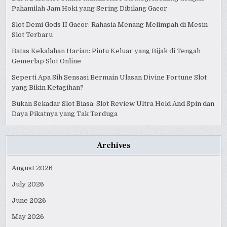
Pahamilah Jam Hoki yang Sering Dibilang Gacor
Slot Demi Gods II Gacor: Rahasia Menang Melimpah di Mesin
Slot Terbaru
Batas Kekalahan Harian: Pintu Keluar yang Bijak di Tengah
Gemerlap Slot Online
Seperti Apa Sih Sensasi Bermain Ulasan Divine Fortune Slot
yang Bikin Ketagihan?
Bukan Sekadar Slot Biasa: Slot Review Ultra Hold And Spin dan
Daya Pikatnya yang Tak Terduga
Archives
August 2026
July 2026
June 2026
May 2026