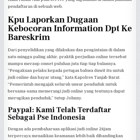
pendaftaran di sebuah web.
Kpu Laporkan Dugaan
Kebocoran Information Dpt Ke
Bareskrim
Dari penyelidikan yang dilakukan dan pengintaian di dalam
satu minggu paling akhir, praktik perjudian online tersebut
mampu meraup omset puluhan juta tiap tiap bulannya.
“Pengakuan pelaku kepada petugas bahwa duwit itu untuk
judi online dan bayar utang,” kata Kapolres Tanjab Barat.
“Pemerintah mengajak seluruh unsur penduduk untuk
bersama-sama memerangi judi online yang tentunya dapat
merugikan penduduk,” tutup Johnny.
Paypal: Kami Telah Terdaftar
Sebagai Pse Indonesia
Dengan ada pembaharuan aplikasi judi online 24jam
terpercaya menaikkan keamanan lebih baik dibandingkan