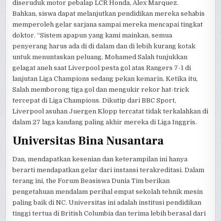
diseruduk motor pebalap LCR Honda, Alex Marquez.
Bahkan, siswa dapat melanjutkan pendidikan mereka sehabis
memperoleh gelar sarjana sampai mereka mencapai tingkat
doktor. “Sistem apapun yang kami mainkan, semua
penyerang harus ada di di dalam dan di lebih kurang kotak
untuk menuntaskan peluang. Mohamed Salah tunjukkan
gelagat aneh saat Liverpool pesta gol atas Rangers 7-1 di
lanjutan Liga Champions sedang pekan kemarin. Ketika itu,
Salah memborong tiga gol dan mengukir rekor hat-trick
tercepat di Liga Champions. Dikutip dari BBC Sport,
Liverpool asuhan Juergen Klopp tercatat tidak terkalahkan di
dalam 27 laga kandang paling akhir mereka di Liga Inggris.
Universitas Bina Nusantara
Dan, mendapatkan kesenian dan keterampilan ini hanya
berarti mendapatkan gelar dari instansi terakreditasi. Dalam
terang ini, the Forum Beasiswa Dunia Tim berikan
pengetahuan mendalam perihal empat sekolah tehnik mesin
paling baik di NC. Universitas ini adalah institusi pendidikan
tinggi tertua di British Columbia dan terima lebih berasal dari