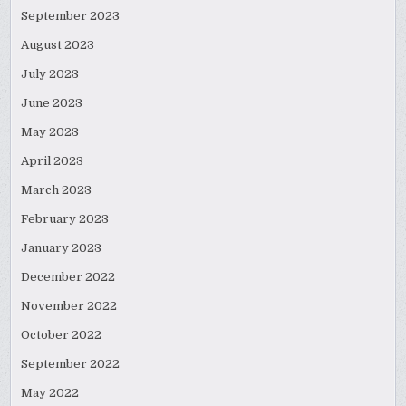
September 2023
August 2023
July 2023
June 2023
May 2023
April 2023
March 2023
February 2023
January 2023
December 2022
November 2022
October 2022
September 2022
May 2022