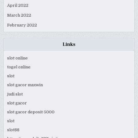
April 2022
March 2022
February 2022
Links
slot online
togel online
slot
slot gacor maxwin
judi slot
slot gacor
slot gacor deposit 5000
slot
slot88