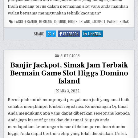
Ingin menang terus dalam permainan slot yang anda mainkan
walau bersama menggunakan tehnik kacangan?
TAGGED
BANJIR
,
BERMAIN
,
DOMINO
,
HIGGS
,
ISLAND
,
JACKPOT
,
PALING
,
SIMAK
:
:
:
SHARE:
X
FACEBOOK
LINKEDIN
BANJIR
BANJIR
BANJIR
JACKPOT,
JACKPOT,
JACKPOT,
SIMAK
SIMAK
SIMAK
JAM
JAM
JAM
TERBAIK
TERBAIK
TERBAIK
POSTED
BERMAIN
SLOT GACOR
BERMAIN
BERMAIN
IN
GAME
GAME
GAME
Banjir Jackpot, Simak Jam Terbaik
SLOT
SLOT
SLOT
HIGGS
HIGGS
HIGGS
DOMINO
DOMINO
DOMINO
Bermain Game Slot Higgs Domino
ISLAND
ISLAND
ISLAND
Island
MAY 3, 2022
Bersiaplah untuk mempunyai pengalaman judi yang amat baik
sehabis menghimpit tombol registrasi. Kemenangan Optimal
Anda mendukung apa yang dapat diberikan seseorang kepada
Anda juga insentif gratis dan duit tunai. Supaya anda
mendapatkan keuntungan besar di dalam permainan domino
higgs, Anda dapat berburu chip yang telah disediakan. Untuk