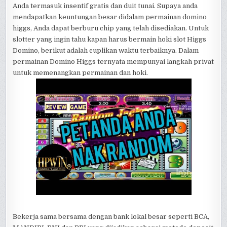
Anda termasuk insentif gratis dan duit tunai. Supaya anda
mendapatkan keuntungan besar didalam permainan domino
higgs, Anda dapat berburu chip yang telah disediakan. Untuk
slotter yang ingin tahu kapan harus bermain hoki slot Higgs
Domino, berikut adalah cuplikan waktu terbaiknya. Dalam
permainan Domino Higgs ternyata mempunyai langkah privat
untuk memenangkan permainan dan hoki.
Bekerja sama bersama dengan bank lokal besar seperti BCA,