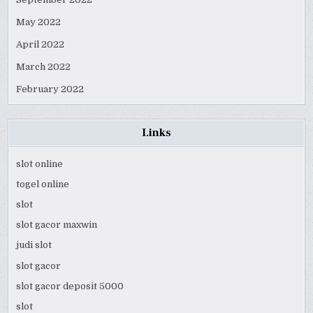
May 2022
April 2022
March 2022
February 2022
Links
slot online
togel online
slot
slot gacor maxwin
judi slot
slot gacor
slot gacor deposit 5000
slot