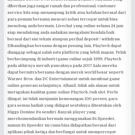
diberikan juga sangat ramah dan professional, customer
service kita siap menampung kritik atau keluhan berasal dari
para pemain bersama mencari solusi tercepat untuk bisa
menolong anda bermain. Livechat yang online selama 24 jam
siap mendukung anda andaikan mengalami kendala baik
berasal dari sisi teknis ataupun perihal deposit / withdraw.
Dibandingkan bersama dengan pesaing lain, Playtech dapat
dianggap sebagai salah satu platform yang lebih mapan. Telah
berkecimpung di industri game online sejak 1999, Playtech
pada akhirnya meraih puncaknya pada 2017 kala mereka
dapat bermitra bersama dengan merek world besar seperti
Warner Bros. dan DC Entertainment untuk membuat game
online generasi selanjutnya. Alhasil, tidak ada alasan untuk
meragukan kualitas game online Playtech Judi slot. Perlu
diingat, ini tidak menjamin kemenangan 100 persen, gara-
gara semua hadiah yang didapat seutuhnya ditentukan oleh
Higgs Domino itu sendiri. Banyak player yang
merekomendasikan bermain menggunakan 8x Speeder,
namun 8x Speeder ini cuma bisa didapatkan berasal dari
aplikasi pihak ketiga dan berfungsi untuk mempercepat