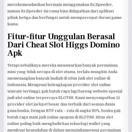
merekomendasikan bermain menggunakan 8x Speeder,
namun 8x Speeder ini cuma bisa didapatkan dari aplikasi
pihak ketiga dan berfungsi untuk mempercepat durasi game
kamu.
Fitur-fitur Unggulan Berasal
Dari Cheat Slot Higgs Domino
Apk
Tetapi sebaliknya mereka menawarkan banyak permainan
mini yang tidak serupa di slot utama, terlalu mungkin Anda
memenangkan banyak hadiah di situs judi slot online di
Indonesia. Mengenai kelengkapan provider slot online
winrate tertinggi, gak butuh ragu lagi bareng website spesial
judi slot online terpercaya SLOT88. Kami menyempatkan 15
provider slot jackpot besar dan terbaik dari semua dunia
guna bosku. Dengan RTP rata – rata di angka 90%, bosku gak
butuh ragu main judi online apapun di SLOT88. Situs slot
online paling baik menghadirkan teknologi wallet yang
membuat kemudahan di dalam memainkansemua permainan