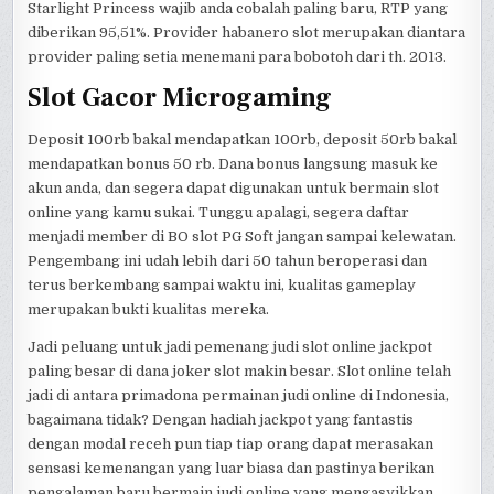
Starlight Princess wajib anda cobalah paling baru, RTP yang
diberikan 95,51%. Provider habanero slot merupakan diantara
provider paling setia menemani para bobotoh dari th. 2013.
Slot Gacor Microgaming
Deposit 100rb bakal mendapatkan 100rb, deposit 50rb bakal
mendapatkan bonus 50 rb. Dana bonus langsung masuk ke
akun anda, dan segera dapat digunakan untuk bermain slot
online yang kamu sukai. Tunggu apalagi, segera daftar
menjadi member di BO slot PG Soft jangan sampai kelewatan.
Pengembang ini udah lebih dari 50 tahun beroperasi dan
terus berkembang sampai waktu ini, kualitas gameplay
merupakan bukti kualitas mereka.
Jadi peluang untuk jadi pemenang judi slot online jackpot
paling besar di dana joker slot makin besar. Slot online telah
jadi di antara primadona permainan judi online di Indonesia,
bagaimana tidak? Dengan hadiah jackpot yang fantastis
dengan modal receh pun tiap tiap orang dapat merasakan
sensasi kemenangan yang luar biasa dan pastinya berikan
pengalaman baru bermain judi online yang mengasyikkan.