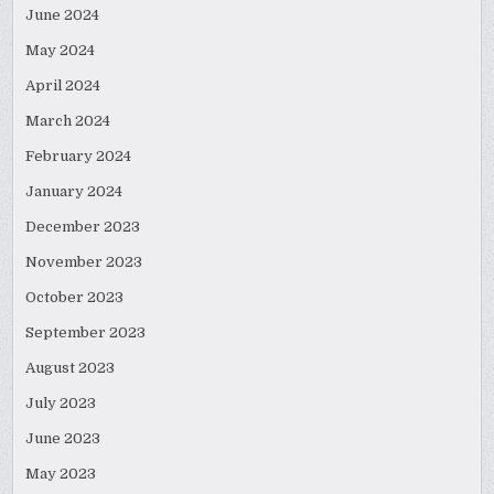
June 2024
May 2024
April 2024
March 2024
February 2024
January 2024
December 2023
November 2023
October 2023
September 2023
August 2023
July 2023
June 2023
May 2023