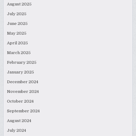
August 2025
July 2025
June 2025
May 2025
April 2025
March 2025
February 2025
January 2025
December 2024
November 2024
October 2024
September 2024
August 2024
July 2024