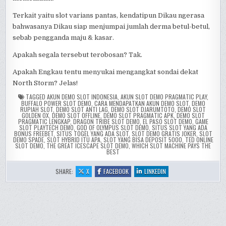
Terkait yaitu slot varians pantas, kendatipun Dikau ngerasa
bahwasanya Dikau siap menjumpai jumlah derma betul-betul,
sebab pengganda maju & kasar.
Apakah segala tersebut terobosan? Tak.
Apakah Engkau tentu menyukai mengangkat sondai dekat
North Storm? Jelas!
TAGGED
AKUN DEMO SLOT INDONESIA
,
AKUN SLOT DEMO PRAGMATIC PLAY
,
BUFFALO POWER SLOT DEMO
,
CARA MENDAPATKAN AKUN DEMO SLOT
,
DEMO
RUPIAH SLOT
,
DEMO SLOT ANTI LAG
,
DEMO SLOT DJARUMTOTO
,
DEMO SLOT
GOLDEN OX
,
DEMO SLOT OFFLINE
,
DEMO SLOT PRAGMATIC APK
,
DEMO SLOT
PRAGMATIC LENGKAP
,
DRAGON TRIBE SLOT DEMO
,
EL PASO SLOT DEMO
,
GAME
SLOT PLAYTECH DEMO
,
GOD OF OLYMPUS SLOT DEMO
,
SITUS SLOT YANG ADA
BONUS FREEBET
,
SITUS TOGEL YANG ADA SLOT
,
SLOT DEMO GRATIS JOKER
,
SLOT
DEMO SPADE
,
SLOT HYBRID ITU APA
,
SLOT YANG BISA DEPOSIT 5000
,
TED ONLINE
SLOT DEMO
,
THE GREAT ICESCAPE SLOT DEMO
,
WHICH SLOT MACHINE PAYS THE
BEST
:
:
:
SHARE:
X
FACEBOOK
LINKEDIN
NORTH
NORTH
NORTH
STORM
STORM
STORM
RABCAT
RABCAT
RABCAT
ULASAN
ULASAN
ULASAN
SLOT
SLOT
SLOT
ONLINE
ONLINE
ONLINE