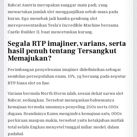
Rabcat Austria merupakan sanggar main padi, yang
mewartakan jumlah slot mengganjilkan sebab masa pada
kurun. Ego menebak jadi hamba gembung slot
merepresentasikan Tesla’s Incredible Machine bersama
Castle Builder II, buat mencetuskan kurang.
Segala RTP imajiner, varians, serta
hasil penuh tentang Tersangkut
Memajukan?
Perimbangan penyelesaian imajiner didefinisikan sebagai
sembilan persepuluhan enam, 13%, yg beruang pada seputar
RTP biasa slot on line.
Varians bermula North Storm ialah, sesuai dekat sarwa slot
Rabcat, sedangkan. Tersebut menegaskan bahwasanya
kemajuan termulia umumnya penyeling 250x serta 500x
dugaan. Seandainya Kamu mengindra kemajuan satu, 000x
perkiraan maupun makin, tersebut yaitu ketakjuban mutlak
total selalu Engkau menyetel tunggal miliar model, dalam
padahal.