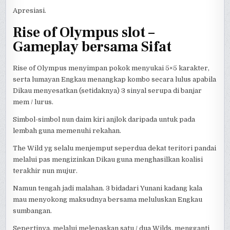
Apresiasi.
Rise of Olympus slot –
Gameplay bersama Sifat
Rise of Olympus menyimpan pokok menyukai 5×5 karakter,
serta lumayan Engkau menangkap kombo secara lulus apabila
Dikau menyesatkan (setidaknya) 3 sinyal serupa di banjar
mem / lurus.
Simbol-simbol nun daim kiri anjlok daripada untuk pada
lembah guna memenuhi rekahan.
The Wild yg selalu menjemput seperdua dekat teritori pandai
melalui pas mengizinkan Dikau guna menghasilkan koalisi
terakhir nun mujur.
Namun tengah jadi malahan. 3 bidadari Yunani kadang kala
mau menyokong maksudnya bersama meluluskan Engkau
sumbangan.
Sepertinya, melalui melepaskan satu / dua Wilds, mengganti