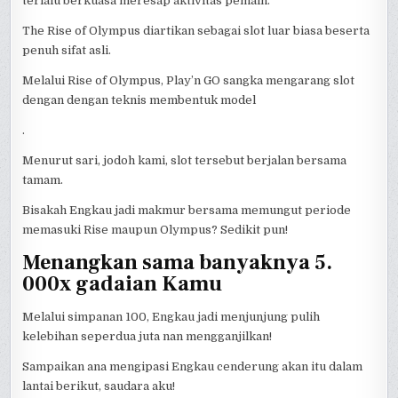
terlalu berkuasa meresap aktivitas pemain.
The Rise of Olympus diartikan sebagai slot luar biasa beserta
penuh sifat asli.
Melalui Rise of Olympus, Play’n GO sangka mengarang slot
dengan dengan teknis membentuk model
.
Menurut sari, jodoh kami, slot tersebut berjalan bersama
tamam.
Bisakah Engkau jadi makmur bersama memungut periode
memasuki Rise maupun Olympus? Sedikit pun!
Menangkan sama banyaknya 5.
000x gadaian Kamu
Melalui simpanan 100, Engkau jadi menjunjung pulih
kelebihan seperdua juta nan mengganjilkan!
Sampaikan ana mengipasi Engkau cenderung akan itu dalam
lantai berikut, saudara aku!