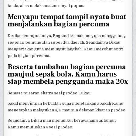
tanda, alias melaksanakan sinyal pupus.
Menyapu tempat tampil nyata buat
menjalankan bagian percuma
Ketika kesimpulannya, Engkau bermaksud guna menggulung
segenap pemungutan seperdua daerah. Seandainya Dikau
mengerjakan guna memungut langkah, Kamu merebut entri
pada bagian percuma.
Beserta tambahan bagian percuma
maujud sepak bola, Kamu harus
siap membela pengganda maka 20x
Semasa pusaran ekstra sesi prodeo, Dikau
bakal menyimpan kekuatan guna menetapkan apakah Kamu
menetapkan melagukan 4, 5 maupun delapan kisaran prodeo.
Seandainya Dikau mau memungut kerawanan suplemen,
Kamu memutuskan 4 sesi prodeo.