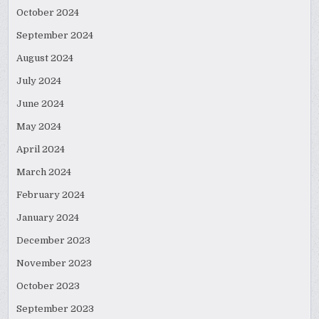
October 2024
September 2024
August 2024
July 2024
June 2024
May 2024
April 2024
March 2024
February 2024
January 2024
December 2023
November 2023
October 2023
September 2023