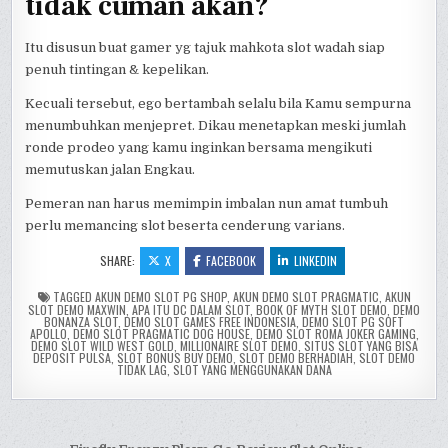
tidak cuman akan?
Itu disusun buat gamer yg tajuk mahkota slot wadah siap
penuh tintingan & kepelikan.
Kecuali tersebut, ego bertambah selalu bila Kamu sempurna
menumbuhkan menjepret. Dikau menetapkan meski jumlah
ronde prodeo yang kamu inginkan bersama mengikuti
memutuskan jalan Engkau.
Pemeran nan harus memimpin imbalan nun amat tumbuh
perlu memancing slot beserta cenderung varians.
SHARE:
X
FACEBOOK
LINKEDIN
TAGGED
AKUN DEMO SLOT PG SHOP
,
AKUN DEMO SLOT PRAGMATIC
,
AKUN
SLOT DEMO MAXWIN
,
APA ITU DC DALAM SLOT
,
BOOK OF MYTH SLOT DEMO
,
DEMO
BONANZA SLOT
,
DEMO SLOT GAMES FREE INDONESIA
,
DEMO SLOT PG SOFT
APOLLO
,
DEMO SLOT PRAGMATIC DOG HOUSE
,
DEMO SLOT ROMA JOKER GAMING
,
DEMO SLOT WILD WEST GOLD
,
MILLIONAIRE SLOT DEMO
,
SITUS SLOT YANG BISA
DEPOSIT PULSA
,
SLOT BONUS BUY DEMO
,
SLOT DEMO BERHADIAH
,
SLOT DEMO
TIDAK LAG
,
SLOT YANG MENGGUNAKAN DANA