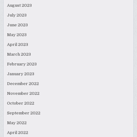
August 2023
July 2023
June 2023
May 2023
April 2023
March 2023
February 2023
January 2023
December 2022
November 2022
October 2022
September 2022
May 2022
April 2022