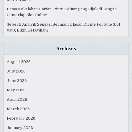
Batas Kekalahan Harian: Pintu Keluar yang Bijak di Tengah
Gemerlap Slot Online
Seperti Apa Sih Sensasi Bermain Ulasan Divine Fortune Slot
yang Bikin Ketagihan?
Archives
August 2026
July 2026
June 2026
May 2026
April 2026
March 2026
February 2026
January 2026