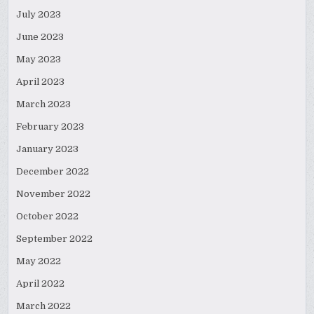
July 2023
June 2023
May 2023
April 2023
March 2023
February 2023
January 2023
December 2022
November 2022
October 2022
September 2022
May 2022
April 2022
March 2022