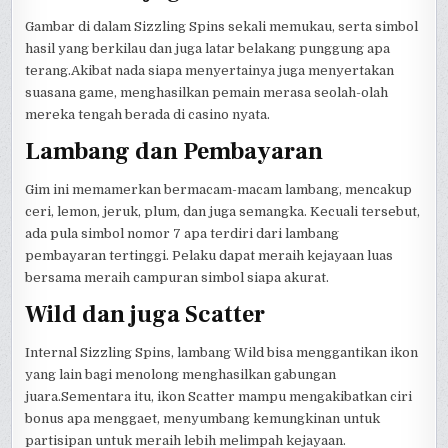
Gambar di dalam Sizzling Spins sekali memukau, serta simbol
hasil yang berkilau dan juga latar belakang punggung apa
terang.Akibat nada siapa menyertainya juga menyertakan
suasana game, menghasilkan pemain merasa seolah-olah
mereka tengah berada di casino nyata.
Lambang dan Pembayaran
Gim ini memamerkan bermacam-macam lambang, mencakup
ceri, lemon, jeruk, plum, dan juga semangka. Kecuali tersebut,
ada pula simbol nomor 7 apa terdiri dari lambang
pembayaran tertinggi. Pelaku dapat meraih kejayaan luas
bersama meraih campuran simbol siapa akurat.
Wild dan juga Scatter
Internal Sizzling Spins, lambang Wild bisa menggantikan ikon
yang lain bagi menolong menghasilkan gabungan
juara.Sementara itu, ikon Scatter mampu mengakibatkan ciri
bonus apa menggaet, menyumbang kemungkinan untuk
partisipan untuk meraih lebih melimpah kejayaan.