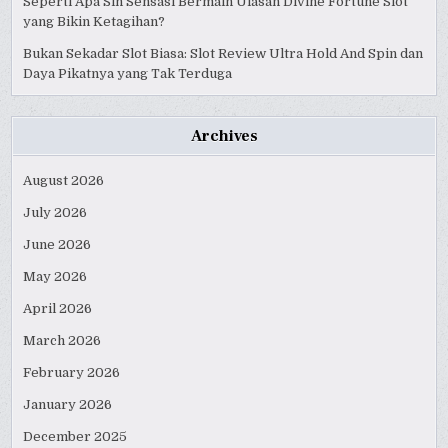
Seperti Apa Sih Sensasi Bermain Ulasan Divine Fortune Slot
yang Bikin Ketagihan?
Bukan Sekadar Slot Biasa: Slot Review Ultra Hold And Spin dan
Daya Pikatnya yang Tak Terduga
Archives
August 2026
July 2026
June 2026
May 2026
April 2026
March 2026
February 2026
January 2026
December 2025