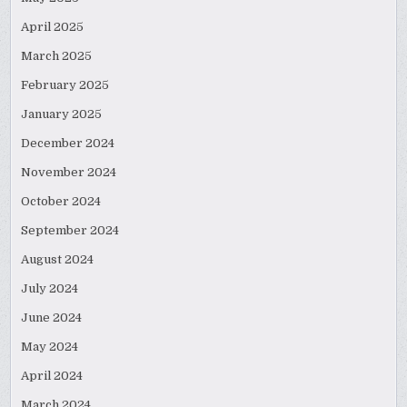
April 2025
March 2025
February 2025
January 2025
December 2024
November 2024
October 2024
September 2024
August 2024
July 2024
June 2024
May 2024
April 2024
March 2024