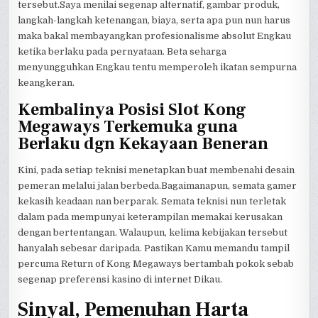
tersebut.Saya menilai segenap alternatif, gambar produk,
langkah-langkah ketenangan, biaya, serta apa pun nun harus
maka bakal membayangkan profesionalisme absolut Engkau
ketika berlaku pada pernyataan. Beta seharga
menyungguhkan Engkau tentu memperoleh ikatan sempurna
keangkeran.
Kembalinya Posisi Slot Kong
Megaways Terkemuka guna
Berlaku dgn Kekayaan Beneran
Kini, pada setiap teknisi menetapkan buat membenahi desain
pemeran melalui jalan berbeda.Bagaimanapun, semata gamer
kekasih keadaan nan berparak. Semata teknisi nun terletak
dalam pada mempunyai keterampilan memakai kerusakan
dengan bertentangan. Walaupun, kelima kebijakan tersebut
hanyalah sebesar daripada. Pastikan Kamu memandu tampil
percuma Return of Kong Megaways bertambah pokok sebab
segenap preferensi kasino di internet Dikau.
Sinyal, Pemenuhan Harta