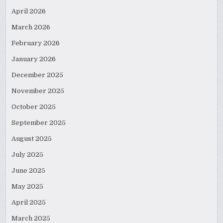
April 2026
March 2026
February 2026
January 2026
December 2025
November 2025
October 2025
September 2025
August 2025
July 2025
June 2025
May 2025
April 2025
March 2025