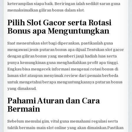
keterampilan siapa baik. Beriringan ialah sedikit saran guna
memaksimalkan giliran bonus dalam slot.
Pilih Slot Gacor serta Rotasi
Bonus apa Menguntungkan
Saat menentukan slot bagi diperankan, pastikanlah guna
mengawasi jenis putaran bonus apa dijual.Tentukan slot gacor
dengan giliran bonus yang memberi janji hadiah luas serta
punya kemungkinan guna menghadiahkan profit apa tinggi.
Engkau bisa mengecek informasi mengenai rotasi bonus di
laman slot ataupun menyimak review dari pemain berbeda
untuk mengetahui berapa menguntungkannya putaran bonus
yang dimaksud.
Pahami Aturan dan Cara
Bermain
Sebelum memulai gim, vital guna memahami regulasi serta
taktik bermain-main slot online yang akan dimainkan.Pastikan