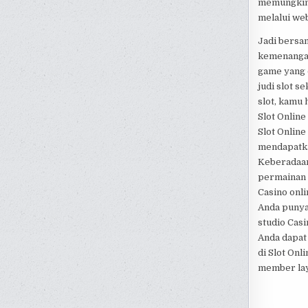
memungkink
melalui web
Jadi bersa
kemenangan 
game yang 
judi slot s
slot, kamu
Slot Online
Slot Onlin
mendapatka
Keberadaan 
permainan C
Casino onl
Anda punya 
studio Cas
Anda dapat 
di Slot Onl
member lay