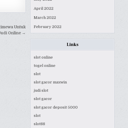
April 2022
March 2022
February 2022
stimewa Untuk
Judi Online →
Links
slot online
togel online
slot
slot gacor maxwin
judi slot
slot gacor
slot gacor deposit 5000
slot
slot88