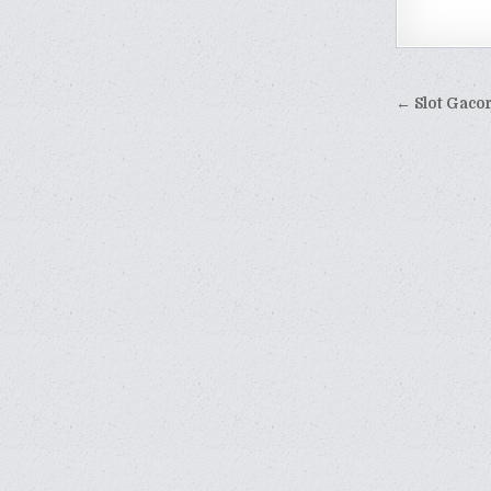
Post
← Slot Gacor
naviga