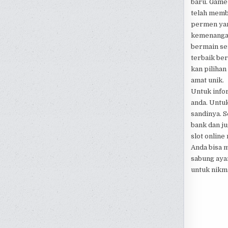
baru. Game
telah memb
permen yan
kemenangan
bermain se
terbaik be
kan piliha
amat unik.
Untuk infor
anda. Untu
sandinya. S
bank dan j
slot online
Anda bisa m
sabung ayam
untuk nikm