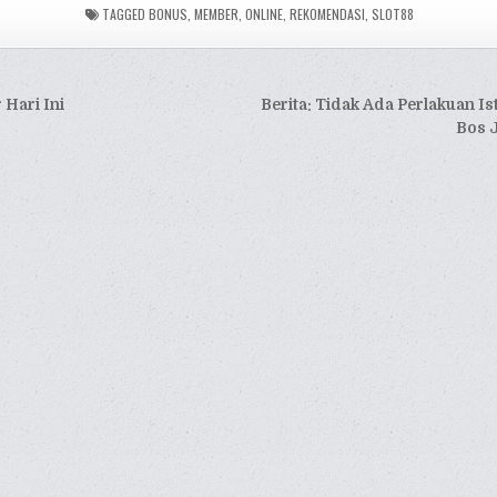
TAGGED
BONUS
,
MEMBER
,
ONLINE
,
REKOMENDASI
,
SLOT88
 Hari Ini
Berita: Tidak Ada Perlakuan I
tion
Bos 