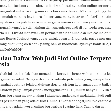
menangan anda, ketahuilah RTP tiap-tiap permainan untuk menambah
ngkan jackpot game slot. Judi Play sebagai agen slot online terperc
menyediakan beragam game slots bersama dengan RTP paling tinggi h
 mudah menang bagi para slotter yang mengincar profit dari bermain 
pakan situs judi live casino dan game mesin slot online yang memilik
menarik yang bisa di mainkan di mana saja seperdi di PC / Dekstop, Mac
rta IOS. Live22 menawarkan permainan slot online dan live casino onl
mo Bonus Jackpot yang besar untuk pasaran Indonesia. gacor merup
 yang di dukung oleh bank paling baik di Indonesia layaknya bank BCA, 
dan DANAMON.
an Daftar Web Judi Slot Online Terper
esia
gkah ini, Anda tidak akan mengalami kerugian besar waktu pertama kal
game tersebut. Sebagai di antara website judi online yang menyediaka
k mahal pastinya telah di dukung dengan sistem keamanan paling baik 
sistem yang Fairplay tidak menggunakan BOT, murni hanya PLAYER
Cukup bersama menggunakan 1 akun saja anda dapat melakukan judi onl
 permainan yang ada di Slot Online. Dikenal sebagai judi live casino o
internet, adalah versi online berasal dari casino fisik. Casino daring