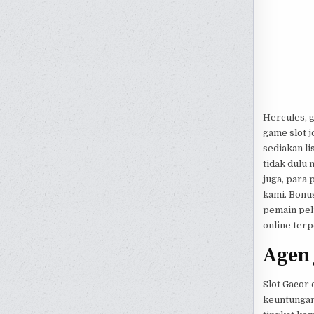
Hercules, g
game slot j
sediakan li
tidak dulu 
juga, para 
kami. Bonu
pemain pel
online terp
Agen 
Slot Gacor
keuntungan