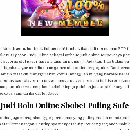
olden dragon, hot fruit, fishing fish/ tembak ikan jadi permainan RTP ti
oker123 gacor. Judi Online sebagai website judi online terpercaya pas
st bocoran slot gacor hari ini, dijamin menang!! Pada tiap-tiap bulannya
melupakan agar merilis terus games slot online terpopuler. Dan bersa
pemain bisa ikut menggunakan komisi mingguan ini yang berasal berasa
s-bonus bagi player perunggu hingga player permata ini bisa berikan
uang untuk memenangkan hadiah hingga puluhan juta Rupiah hanya di 
ercaya yang dirilis di Slot Gacor.
Judi Bola Online Sbobet Paling Safe
 online juga merupakan type permainan yang paling mudah mendapatk
 atau kemenangan. Pentingnya mengetahui provider yang anda maink