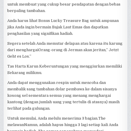
untuk membuat yang cukup besar pendapatan dengan bebas
berpaling tambahan.
Anda harus lihat Bonus Lucky Treasure Bag untuk ampunan
jika Anda ingin bermain Bajak Laut Emas dan dapatkan
penghasilan yang signifikan hadiah.
Segera setelah Anda memutar delapan atau karena itu karung
dari menghargaiOrang-orang di Jerman akan jeritan,” Jetzt
Geht es Los.”
Tas Harta Karun Keberuntungan yang menggiurkan memiliki
Sekarang milikmu.
Anda dapat menggunakan respin untuk mencoba dan
membalik sang tambahan dolar pembawa ke dalam sisanya
kosong sel sementara semua yang menang menghargai
kantong (dengan jumlah uang yang tertulis di atasnya) masih
terlihat pada gulungan.
Untuk memulai, Anda melulu menerima 3 bagian.The
melawanNamun, adalah hapus hingga 3 lagi setiap kali Anda