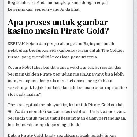
Begitulah cara Anda menangkap kami dengan cepat
kepentingan, seperti yang Anda lihat.
Apa proses untuk gambar
kasino mesin Pirate Gold?
SEBUAH kejam dan penjarahan pelaut Bajingan rumah
pelabuhan berfungsi sebagai pengaturan untuk The Golden
Pirate, yang memiliki keceriaan pencuri tema.
Secara kebetulan, bandit punya waktu untuk bersantai dan
bermain Golden Pirate perjudian mesin.Apa yang bisa lebih
menyenangkan daripada mencari emas, mengalahkan
sekelompok bajak laut lain, dan lalu bermain beberapa online
slot pada malam?
The konseptual membayar tingkat untuk Pirate Gold adalah
96,5%, dan memiliki sangat tinggi subtipe. Untuk gamer yang
bersedia untuk mengambil kesempatan dalam pertandingan,
ini slot mesin tampaknya sangat baik.
Dalam Pirate Gold, tanda signifikansi tidak terlalu tinggi.