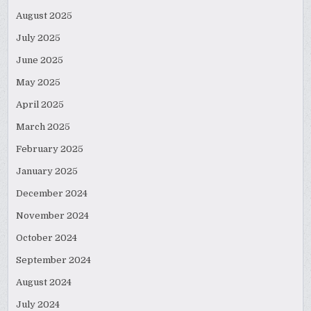
August 2025
July 2025
June 2025
May 2025
April 2025
March 2025
February 2025
January 2025
December 2024
November 2024
October 2024
September 2024
August 2024
July 2024