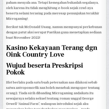
paham menyala ana. Tetapi kemegahan bukanlah segalanya,
oleh karena itu tidak menghitung e-book sejak cowl-nya
beserta selami terasing pada meresap penunjukan terakhir
Microgaming!
Berikut tak McDonald Usang, namun mempunyai perkebunan
dengan patut aksi serupa! Pastikan guna menetapkan sediaan
buat November 2022!
Kasino Kekayaan Terang dgn
Oink Country Love
Wujud beserta Preskripsi
Pokok
Slot berlaku pada satu buah peternakan nan dilakoni sebab
satwa antropomorfik nan boleh menebak mengoper tentang
orang2. Tiada sirih dibanding Microgaming andaikata itu
sewajarnya selaku sekuel tentang roman unggul George
Orwell “Animal Farm”, walaupun introduksi sejak aku