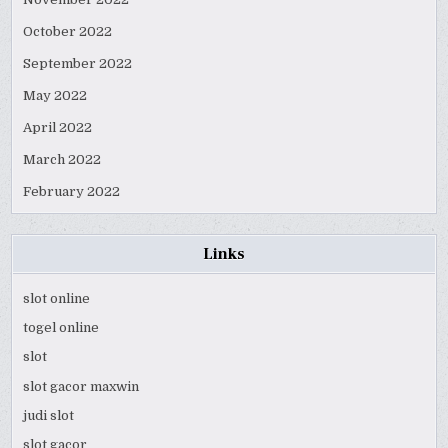
October 2022
September 2022
May 2022
April 2022
March 2022
February 2022
Links
slot online
togel online
slot
slot gacor maxwin
judi slot
slot gacor