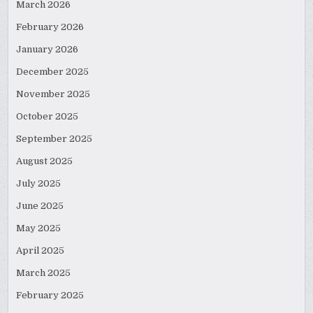
March 2026
February 2026
January 2026
December 2025
November 2025
October 2025
September 2025
August 2025
July 2025
June 2025
May 2025
April 2025
March 2025
February 2025