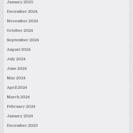
January 2025
December 2024
November 2024
October 2024
September 2024
August 2024
July 2024
June 2024
May 2024
April 2024
March 2024
February 2024
January 2024
December 2023