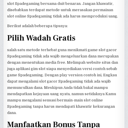
slot Spadegaming bersama duit benaran. Jangan khawatir,
disebabkan terdapat metode untuk merasakan permainan
slot online Spadegaming tidak ada harus memproduksi uang.
Berikut adalah beberapa tipsnya:
Pilih Wadah Gratis
salah satu metode terhebat guna menikmati game slot gacor
Spadegaming tidak ada wajib mengeluarkan dana merupakan
dengan menentukan media free. Melimpah website situs dan
juga aplikasi gim slot siapa menyediakan versi contoh sebab
game Spadegaming. Dengan play version contoh ini, Engkau
dapat mengalami slot gacor Spadegaming tidak ada wajib
memunculkan dana. Meskipun Anda tidak bakal mampu
mendapatkan kejayaan uang nyata, namun setidaknya Kamu
mampu mengalami sensasi bermain-main slot online
Spadegaming tanpa harus mendapati khawatir kekurangan
dana.
Manfaatkan Bonus Tanpa