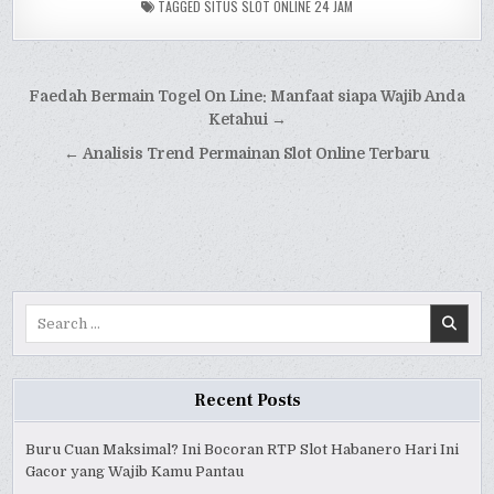
TAGGED
SITUS SLOT ONLINE 24 JAM
Post
Faedah Bermain Togel On Line: Manfaat siapa Wajib Anda
navigation
Ketahui →
← Analisis Trend Permainan Slot Online Terbaru
Search
for:
Recent Posts
Buru Cuan Maksimal? Ini Bocoran RTP Slot Habanero Hari Ini
Gacor yang Wajib Kamu Pantau