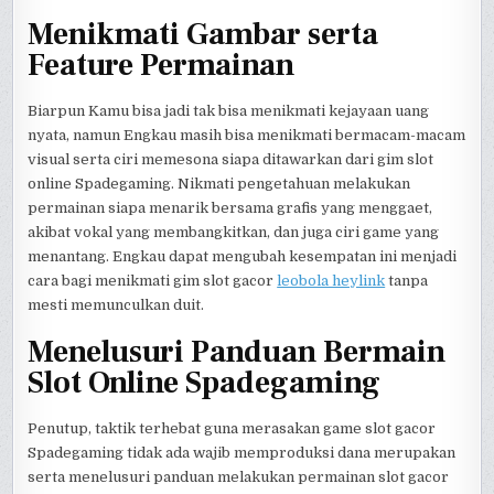
Menikmati Gambar serta
Feature Permainan
Biarpun Kamu bisa jadi tak bisa menikmati kejayaan uang
nyata, namun Engkau masih bisa menikmati bermacam-macam
visual serta ciri memesona siapa ditawarkan dari gim slot
online Spadegaming. Nikmati pengetahuan melakukan
permainan siapa menarik bersama grafis yang menggaet,
akibat vokal yang membangkitkan, dan juga ciri game yang
menantang. Engkau dapat mengubah kesempatan ini menjadi
cara bagi menikmati gim slot gacor
leobola heylink
tanpa
mesti memunculkan duit.
Menelusuri Panduan Bermain
Slot Online Spadegaming
Penutup, taktik terhebat guna merasakan game slot gacor
Spadegaming tidak ada wajib memproduksi dana merupakan
serta menelusuri panduan melakukan permainan slot gacor