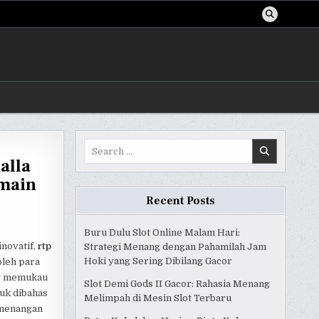
Search
for:
alla
emain
Recent Posts
Buru Dulu Slot Online Malam Hari:
inovatif,
rtp
Strategi Menang dengan Pahamilah Jam
Hoki yang Sering Dibilang Gacor
oleh para
ng memukau
Slot Demi Gods II Gacor: Rahasia Menang
uk dibahas
Melimpah di Mesin Slot Terbaru
emenangan