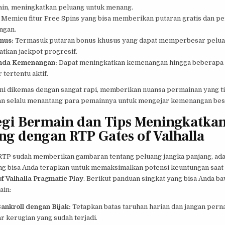
lain, meningkatkan peluang untuk menang.
Memicu fitur Free Spins yang bisa memberikan putaran gratis dan p
ngan.
onus:
Termasuk putaran bonus khusus yang dapat memperbesar pelu
tkan jackpot progresif.
nda Kemenangan:
Dapat meningkatkan kemenangan hingga beberapa ka
r tertentu aktif.
 ini dikemas dengan sangat rapi, memberikan nuansa permainan yang t
n selalu menantang para pemainnya untuk mengejar kemenangan bes
egi Bermain dan Tips Meningkatka
ng dengan RTP Gates of Valhalla
TP sudah memberikan gambaran tentang peluang jangka panjang, ada
ang bisa Anda terapkan untuk memaksimalkan potensi keuntungan saa
of Valhalla Pragmatic Play
. Berikut panduan singkat yang bisa Anda ba
ain:
Bankroll dengan Bijak:
Tetapkan batas taruhan harian dan jangan pern
r kerugian yang sudah terjadi.