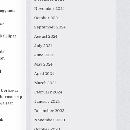
November 2024
engganda
October 2024
ang
September 2024
li lipat
August 2024
July 2024
idak
June 2024
ar.
May 2024
n
April 2024
March 2024
 berbagai
February 2024
t bermain
rtp
January 2024
wa saat
December 2023
ah
November 2023
October 2023