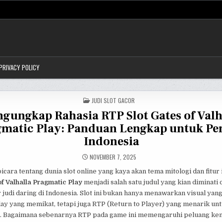
PRIVACY POLICY
POSTED
JUDI SLOT GACOR
IN
gungkap Rahasia RTP Slot Gates of Valh
gmatic Play: Panduan Lengkap untuk P
Indonesia
NOVEMBER 7, 2025
icara tentang dunia slot online yang kaya akan tema mitologi dan fitur 
of Valhalla Pragmatic Play
menjadi salah satu judul yang kian diminati 
judi daring di Indonesia. Slot ini bukan hanya menawarkan visual ya
ay yang memikat, tetapi juga RTP (Return to Player) yang menarik unt
m. Bagaimana sebenarnya RTP pada game ini memengaruhi peluang k