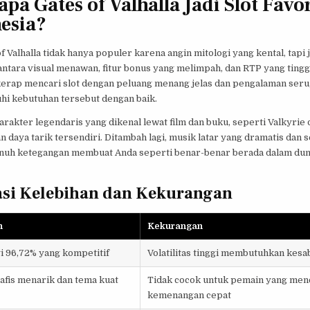
pa Gates of Valhalla Jadi Slot Favor
esia?
of Valhalla tidak hanya populer karena angin mitologi yang kental, tapi
ntara visual menawan, fitur bonus yang melimpah, dan RTP yang tingg
kerap mencari slot dengan peluang menang jelas dan pengalaman seru
hi kebutuhan tersebut dengan baik.
rakter legendaris yang dikenal lewat film dan buku, seperti Valkyrie 
daya tarik tersendiri. Ditambah lagi, musik latar yang dramatis dan s
nuh ketegangan membuat Anda seperti benar-benar berada dalam dun
asi Kelebihan dan Kekurangan
n
Kekurangan
i 96,72% yang kompetitif
Volatilitas tinggi membutuhkan kesa
afis menarik dan tema kuat
Tidak cocok untuk pemain yang men
kemenangan cepat