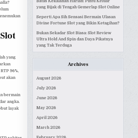
Batas Kekalahan Harian: Pintu Keluar
alla?
yang Bijak di Tengah Gemerlap Slot Online
belum
 menemukan
Seperti Apa Sih Sensasi Bermain Ulasan
Divine Fortune Slot yang Bikin Ketagihan?
Slot
Bukan Sekadar Slot Biasa: Slot Review
Ultra Hold And Spin dan Daya Pikatnya
yang Tak Terduga
lah yang
Archives
yarkan
i RTP 96%,
but akan
August 2026
July 2026
an bermain
June 2026
dar angka.
May 2026
but layak
April 2026
March 2026
February 2026
RTP sekitar