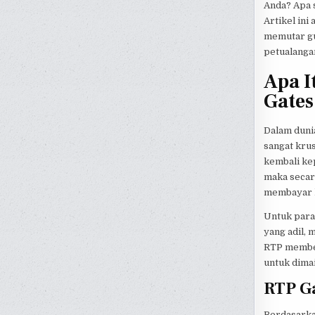
Anda? Apa s
Artikel in
memutar gu
petualanga
Apa I
Gates
Dalam dunia
sangat krus
kembali kep
maka secara
membayar k
Untuk para
yang adil,
RTP member
untuk dimai
RTP Ga
Berdasarkan