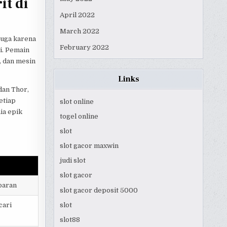
it di
April 2022
March 2022
 juga karena
February 2022
i. Pemain
, dan mesin
Links
dan Thor,
etiap
slot online
ia epik
togel online
slot
slot gacor maxwin
judi slot
slot gacor
baran
slot gacor deposit 5000
slot
cari
slot88