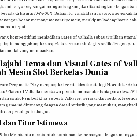
ka ini tergolong sangat menguntungkan jika dibandingkan dengan bany
berada di kisaran 94%-95%. Selain itu, volatilitasnya yang menengah hi
menangan besar memang menanti pemain, meskipun kadang harus sab
momen tepat.
yang kompetitif ini menjadikan Gates of Valhalla sebagai pilihan utama
g ingin menggabungkan aspek keseruan mitologi Nordik dengan pote
ian modal yang memuaskan.
lajahi Tema dan Visual Gates of Val
h Mesin Slot Berkelas Dunia
cara Pragmatic Play mengangkat cerita klasik mitologi Nordik ke dal
au? Gates of Valhalla membawa pemain memasuki dunia para dewa Vi
 dan simbol-simbol khas seperti Valkyrie, perisai, dan pedang legenda
am game ini dirancang dengan detail artistik yang memukau, menghad
ik dan penuh petualangan.
 dan Fitur Istimewa
Wild:
Membantu membentuk kombinasi kemenangan dengan menggan