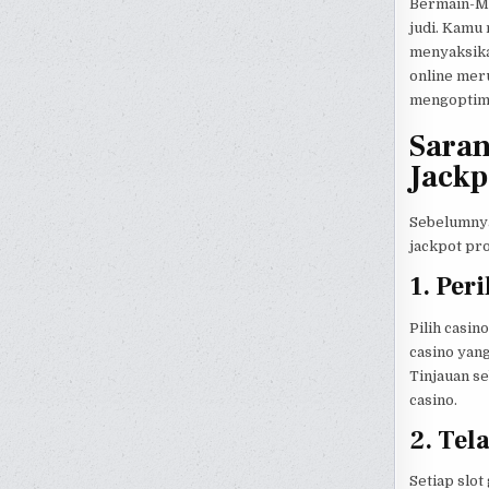
Bermain-Ma
judi. Kamu
menyaksika
online mer
mengoptima
Saran
Jackp
Sebelumnya
jackpot pr
1. Per
Pilih casin
casino yang
Tinjauan s
casino.
2. Tel
Setiap slo