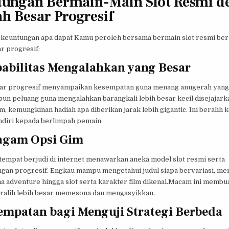
ungan Bermain-Main Slot Resmi d
h Besar Progresif
t keuntungan apa dapat Kamu peroleh bersama bermain slot resmi be
r progresif:
babilitas Mengalahkan yang Besar
ar progresif menyampaikan kesempatan guna menang anugerah yang
un peluang guna mengalahkan barangkali lebih besar kecil disejajarka
, kemungkinan hadiah apa diberikan jarak lebih gigantic. Ini beralih 
endiri kepada berlimpah pemain.
ragam Opsi Gim
tempat berjudi di internet menawarkan aneka model slot resmi serta
gan progresif. Engkau mampu mengetahui judul siapa bervariasi, me
a adventure hingga slot serta karakter film dikenal.Macam ini membua
ralih lebih besar memesona dan mengasyikkan.
empatan bagi Menguji Strategi Berbeda