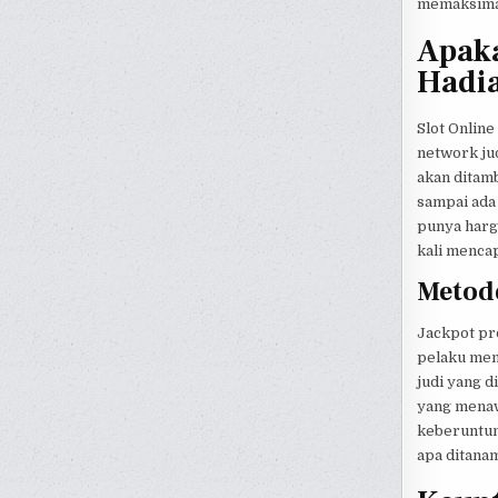
memaksima
Apaka
Hadia
Slot Online
network jud
akan ditamb
sampai ada
punya harga
kali mencap
Metode
Jackpot pr
pelaku mem
judi yang d
yang menaw
keberuntung
apa ditanam