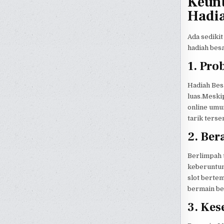
Keunt
Hadia
Ada sediki
hadiah besa
1. Pro
Hadiah Bes
luas.Meskip
online umum
tarik ters
2. Be
Berlimpah 
keberuntun
slot bertem
bermain be
3. Kes