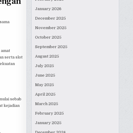
engan
January 2026
December 2025
rsama
November 2025
October 2025
September 2025
 amat
August 2025
n serta slot
kekuatan
July 2025
June 2025
May 2025
April 2025
mulai sebab
March 2025
t kejadian
February 2025
January 2025
December 2024