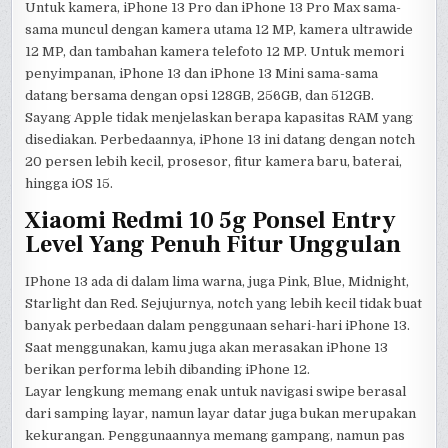
Untuk kamera, iPhone 13 Pro dan iPhone 13 Pro Max sama-
sama muncul dengan kamera utama 12 MP, kamera ultrawide
12 MP, dan tambahan kamera telefoto 12 MP. Untuk memori
penyimpanan, iPhone 13 dan iPhone 13 Mini sama-sama
datang bersama dengan opsi 128GB, 256GB, dan 512GB.
Sayang Apple tidak menjelaskan berapa kapasitas RAM yang
disediakan. Perbedaannya, iPhone 13 ini datang dengan notch
20 persen lebih kecil, prosesor, fitur kamera baru, baterai,
hingga iOS 15.
Xiaomi Redmi 10 5g Ponsel Entry
Level Yang Penuh Fitur Unggulan
IPhone 13 ada di dalam lima warna, juga Pink, Blue, Midnight,
Starlight dan Red. Sejujurnya, notch yang lebih kecil tidak buat
banyak perbedaan dalam penggunaan sehari-hari iPhone 13.
Saat menggunakan, kamu juga akan merasakan iPhone 13
berikan performa lebih dibanding iPhone 12.
Layar lengkung memang enak untuk navigasi swipe berasal
dari samping layar, namun layar datar juga bukan merupakan
kekurangan. Penggunaannya memang gampang, namun pas