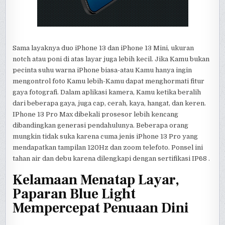
Sama layaknya duo iPhone 13 dan iPhone 13 Mini, ukuran
notch atau poni di atas layar juga lebih kecil. Jika Kamu bukan
pecinta suhu warna iPhone biasa-atau Kamu hanya ingin
mengontrol foto Kamu lebih-Kamu dapat menghormati fitur
gaya fotografi. Dalam aplikasi kamera, Kamu ketika beralih
dari beberapa gaya, juga cap, cerah, kaya, hangat, dan keren.
IPhone 13 Pro Max dibekali prosesor lebih kencang
dibandingkan generasi pendahulunya. Beberapa orang
mungkin tidak suka karena cuma jenis iPhone 13 Pro yang
mendapatkan tampilan 120Hz dan zoom telefoto. Ponsel ini
tahan air dan debu karena dilengkapi dengan sertifikasi IP68 .
Kelamaan Menatap Layar,
Paparan Blue Light
Mempercepat Penuaan Dini