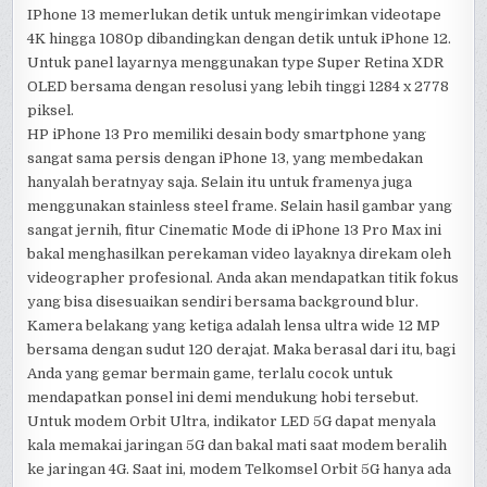
IPhone 13 memerlukan detik untuk mengirimkan videotape
4K hingga 1080p dibandingkan dengan detik untuk iPhone 12.
Untuk panel layarnya menggunakan type Super Retina XDR
OLED bersama dengan resolusi yang lebih tinggi 1284 x 2778
piksel.
HP iPhone 13 Pro memiliki desain body smartphone yang
sangat sama persis dengan iPhone 13, yang membedakan
hanyalah beratnyay saja. Selain itu untuk framenya juga
menggunakan stainless steel frame. Selain hasil gambar yang
sangat jernih, fitur Cinematic Mode di iPhone 13 Pro Max ini
bakal menghasilkan perekaman video layaknya direkam oleh
videographer profesional. Anda akan mendapatkan titik fokus
yang bisa disesuaikan sendiri bersama background blur.
Kamera belakang yang ketiga adalah lensa ultra wide 12 MP
bersama dengan sudut 120 derajat. Maka berasal dari itu, bagi
Anda yang gemar bermain game, terlalu cocok untuk
mendapatkan ponsel ini demi mendukung hobi tersebut.
Untuk modem Orbit Ultra, indikator LED 5G dapat menyala
kala memakai jaringan 5G dan bakal mati saat modem beralih
ke jaringan 4G. Saat ini, modem Telkomsel Orbit 5G hanya ada