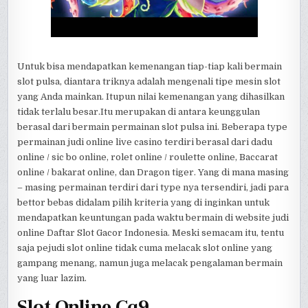
Untuk bisa mendapatkan kemenangan tiap-tiap kali bermain
slot pulsa, diantara triknya adalah mengenali tipe mesin slot
yang Anda mainkan. Itupun nilai kemenangan yang dihasilkan
tidak terlalu besar.Itu merupakan di antara keunggulan
berasal dari bermain permainan slot pulsa ini. Beberapa type
permainan judi online live casino terdiri berasal dari dadu
online / sic bo online, rolet online / roulette online, Baccarat
online / bakarat online, dan Dragon tiger. Yang di mana masing
– masing permainan terdiri dari type nya tersendiri, jadi para
bettor bebas didalam pilih kriteria yang di inginkan untuk
mendapatkan keuntungan pada waktu bermain di website judi
online Daftar Slot Gacor Indonesia. Meski semacam itu, tentu
saja pejudi slot online tidak cuma melacak slot online yang
gampang menang, namun juga melacak pengalaman bermain
yang luar lazim.
Slot Online Cq9