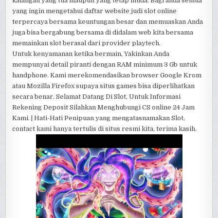
kalangan yang tua maupun yang tetap muda. Bagi anda semua
yang ingin mengetahui daftar website judi slot online
terpercaya bersama keuntungan besar dan memuaskan Anda
juga bisa bergabung bersama di didalam web kita bersama
memainkan slot berasal dari provider playtech.
Untuk kenyamanan ketika bermain, Yakinkan Anda
mempunyai detail piranti dengan RAM minimum 3 Gb untuk
handphone. Kami merekomendasikan browser Google Krom
atau Mozilla Firefox supaya situs games bisa diperlihatkan
secara benar. Selamat Datang Di Slot, Untuk Informasi
Rekening Deposit Silahkan Menghubungi CS online 24 Jam
Kami. | Hati-Hati Penipuan yang mengatasnamakan Slot,
contact kami hanya tertulis di situs resmi kita, terima kasih.