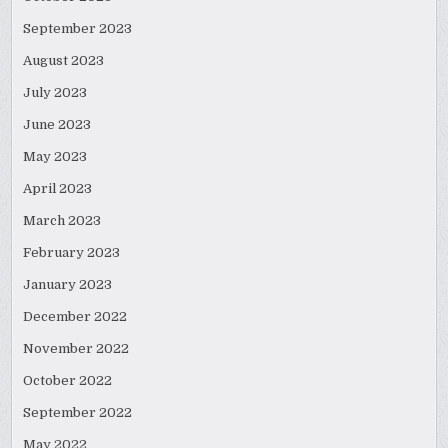
September 2023
August 2023
July 2023
June 2023
May 2023
April 2023
March 2023
February 2023
January 2023
December 2022
November 2022
October 2022
September 2022
May 2022