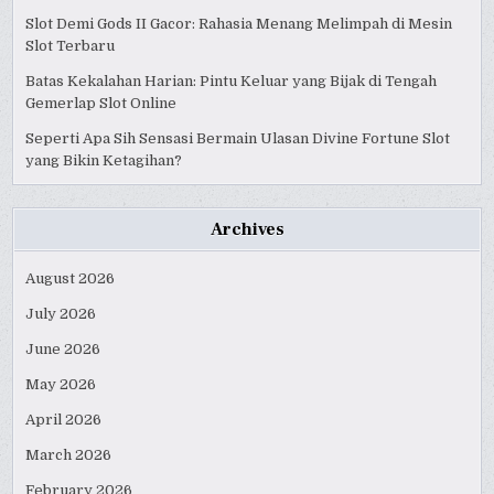
Slot Demi Gods II Gacor: Rahasia Menang Melimpah di Mesin
Slot Terbaru
Batas Kekalahan Harian: Pintu Keluar yang Bijak di Tengah
Gemerlap Slot Online
Seperti Apa Sih Sensasi Bermain Ulasan Divine Fortune Slot
yang Bikin Ketagihan?
Archives
August 2026
July 2026
June 2026
May 2026
April 2026
March 2026
February 2026