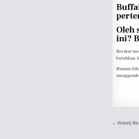
Buffa
perte
Oleh 
ini? 
Berikut me
butuhkan, 
Namun Dika
menggembi
Post
← Honey Rus
naviga