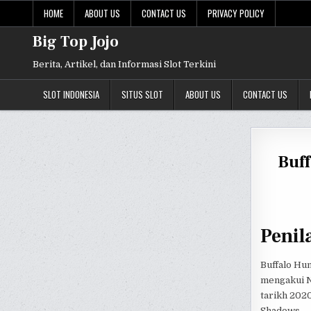
Skip
HOME
ABOUT US
CONTACT US
PRIVACY POLICY
to
content
Big Top Jojo
Berita, Artikel, dan Informasi Slot Terkini
SLOT INDONESIA
SITUS SLOT
ABOUT US
CONTACT US
Buff
Penil
Buffalo Hun
mengakui N
tarikh 202
Shadows.