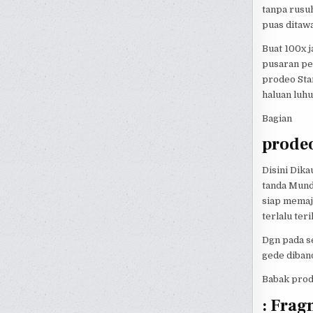
tanpa rusu
puas ditawa
Buat 100x j
pusaran pe
prodeo Stam
haluan luh
Bagian
prode
Disini Dik
tanda Mund
siap memaju
terlalu ter
Dgn pada s
gede diban
Babak pro
: Frag