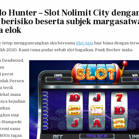
lo Hunter – Slot Nolimit City denga
 berisiko beserta subjek margasatw
a elok
ty tetap mengguncangkan aku bersama
Slot Asia
luar biasa dengan ters
ikh 2020. Kami cuma pudar sebab slot bagaikan, Punk Rocker maka.
a Deadwood,
au
 perut
Kulak Persen
a terik
dekat mana
nya kejadian
atkan
ngkau siap
 Stampede
remi sama
600x tagan