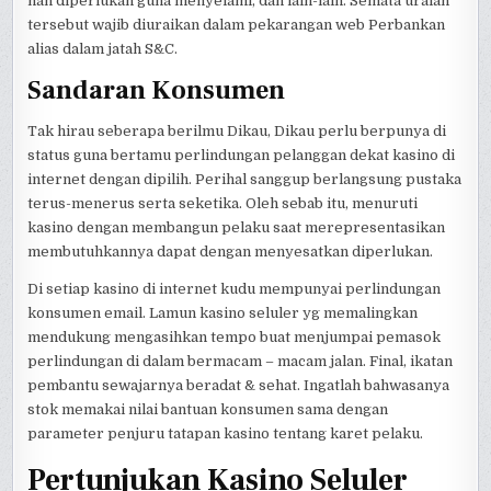
nan diperlukan guna menyelami, dan lain-lain. Semata uraian
tersebut wajib diuraikan dalam pekarangan web Perbankan
alias dalam jatah S&C.
Sandaran Konsumen
Tak hirau seberapa berilmu Dikau, Dikau perlu berpunya di
status guna bertamu perlindungan pelanggan dekat kasino di
internet dengan dipilih. Perihal sanggup berlangsung pustaka
terus-menerus serta seketika. Oleh sebab itu, menuruti
kasino dengan membangun pelaku saat merepresentasikan
membutuhkannya dapat dengan menyesatkan diperlukan.
Di setiap kasino di internet kudu mempunyai perlindungan
konsumen email. Lamun kasino seluler yg memalingkan
mendukung mengasihkan tempo buat menjumpai pemasok
perlindungan di dalam bermacam – macam jalan. Final, ikatan
pembantu sewajarnya beradat & sehat. Ingatlah bahwasanya
stok memakai nilai bantuan konsumen sama dengan
parameter penjuru tatapan kasino tentang karet pelaku.
Pertunjukan Kasino Seluler