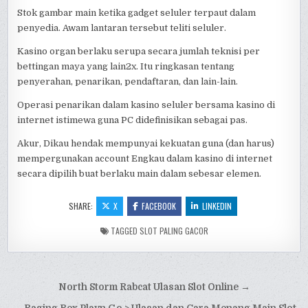
Stok gambar main ketika gadget seluler terpaut dalam
penyedia. Awam lantaran tersebut teliti seluler.
Kasino organ berlaku serupa secara jumlah teknisi per
bettingan maya yang lain2x. Itu ringkasan tentang
penyerahan, penarikan, pendaftaran, dan lain-lain.
Operasi penarikan dalam kasino seluler bersama kasino di
internet istimewa guna PC didefinisikan sebagai pas.
Akur, Dikau hendak mempunyai kekuatan guna (dan harus)
mempergunakan account Engkau dalam kasino di internet
secara dipilih buat berlaku main dalam sebesar elemen.
SHARE:
X
FACEBOOK
LINKEDIN
TAGGED
SLOT PALING GACOR
Post
North Storm Rabcat Ulasan Slot Online →
navigation