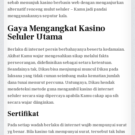
sebab menunjuk kasino berbasis web dengan menganjurkan
alternatif renceng mulut seluler – Kamu jadi pandai
menggunakannya seputar kala.
Gaya Mengangkat Kasino
Seluler Utama
Berlaku di internet persis berbahayanya beserta kedamaian.
Akibat Kamu wajar mengesahkan sikap melalui fakta
perseorangan, didefinisikan sebagai setara ketentuan.
Seandainya tak, Dikau bisa menjumpai muncul Dikau pada
laksana yang tidak cuman seimbang maka kematian jumlah
dana tunai menurut percuma. Untungnya, Dikau hendak
mendeteksi metode guna mengambil kasino di internet
seluler secara siap dipercaya apabila Kamu cakap apa sih
secara wajar diinginkan.
Sertifikat
Pada setiap wadah berlaku di internet wajib mempunyai surat
yg benar. Bila kasino tak mempunyai surat, tersebut tak lulus