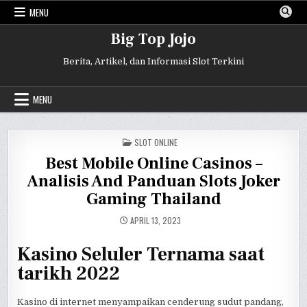
Skip
MENU
to
content
Big Top Jojo
Berita, Artikel, dan Informasi Slot Terkini
MENU
POSTED
SLOT ONLINE
IN
Best Mobile Online Casinos –
Analisis And Panduan Slots Joker
Gaming Thailand
APRIL 13, 2023
Kasino Seluler Ternama saat
tarikh 2022
Kasino di internet menyampaikan cenderung sudut pandang,