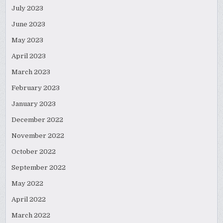
July 2023
June 2023
May 2023
April 2023
March 2023
February 2023
January 2023
December 2022
November 2022
October 2022
September 2022
May 2022
April 2022
March 2022