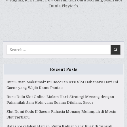
← Raging Rex Playn Go > Ulasan dan Cara Menang Main Slot
Dunia Playtech
Search
for:
Recent Posts
Buru Cuan Maksimal? Ini Bocoran RTP Slot Habanero Hari Ini
Gacor yang Wajib Kamu Pantau
Buru Dulu Slot Online Malam Hari: Strategi Menang dengan
Pahamilah Jam Hoki yang Sering Dibilang Gacor
Slot Demi Gods II Gacor: Rahasia Menang Melimpah di Mesin
Slot Terbaru
Batas Kekalahan Harian: Pintu Keluar yang Bijak di Tengah